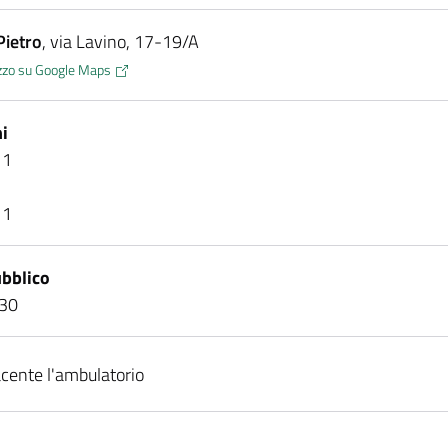
Pietro
, via Lavino, 17-19/A
rizzo su Google Maps
i
11
11
bblico
.30
acente l'ambulatorio