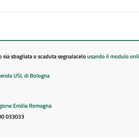
to sia sbagliata o scaduta segnalacelo
usando il modulo onl
Azienda USL di Bologna
Regione Emilia Romagna
800 033033