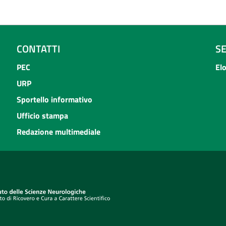
CONTATTI
S
PEC
El
URP
Sportello informativo
Ufficio stampa
Redazione multimediale