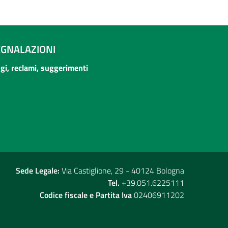
EGNALAZIONI
ogi, reclami, suggerimenti
Sede Legale:
Via Castiglione, 29 - 40124 Bologna
Tel.
+39.051.6225111
Codice fiscale e Partita Iva
02406911202