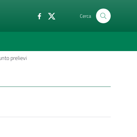
Cerca
nto prelievi