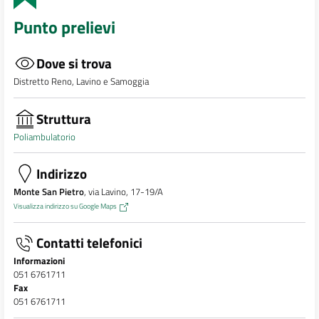
Punto prelievi
Dove si trova
Distretto Reno, Lavino e Samoggia
Struttura
Poliambulatorio
Indirizzo
Monte San Pietro
, via Lavino, 17-19/A
Visualizza indirizzo su Google Maps
Contatti telefonici
Informazioni
051 6761711
Fax
051 6761711