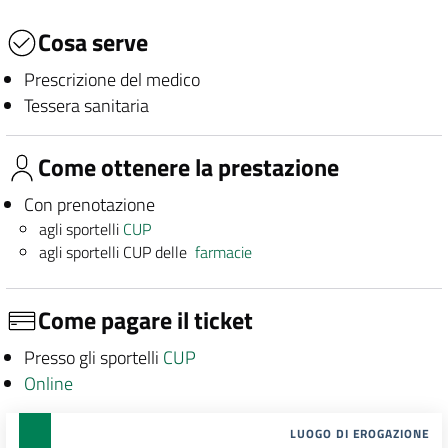
Cosa serve
Prescrizione del medico
Tessera sanitaria
Come ottenere la prestazione
Con prenotazione
agli sportelli
CUP
agli sportelli CUP delle
farmacie
Come pagare il ticket
Presso gli sportelli
CUP
Online
LUOGO DI EROGAZIONE