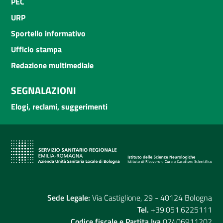
PEC
URP
Sportello informativo
Ufficio stampa
Redazione multimediale
SEGNALAZIONI
Elogi, reclami, suggerimenti
Sede Legale:
Via Castiglione, 29 - 40124 Bologna
Tel.
+39.051.6225111
Codice fiscale e Partita Iva
02406911202