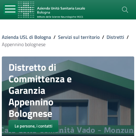
Azienda USL di Bologna
/
Servizi sul territorio
/
Distretti
/
Appennino bolognese
Distretto di
Committenza e
Garanzia
Appennino
Bolognese
Le persone, i contatti