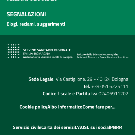
SEGNALAZIONI
Elogi, reclami, suggerimenti
Sede Legale:
Via Castiglione, 29 - 40124 Bologna
Tel.
+39.051.6225111
Codice fiscale e Partita Iva
02406911202
Cookie policy
Albo informatico
Come fare per...
Servizio civile
Carta dei servizi
L'AUSL sui social
PNRR