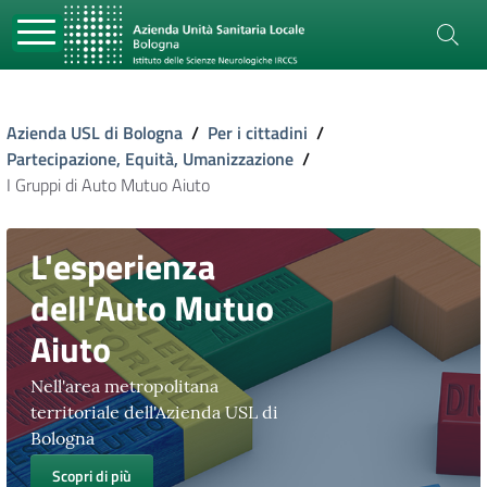
Azienda USL di Bologna
/
Per i cittadini
/
Partecipazione, Equità, Umanizzazione
/
I Gruppi di Auto Mutuo Aiuto
L'esperienza
dell'Auto Mutuo
Aiuto
Nell'area metropolitana
territoriale dell'Azienda USL di
Bologna
Scopri di più