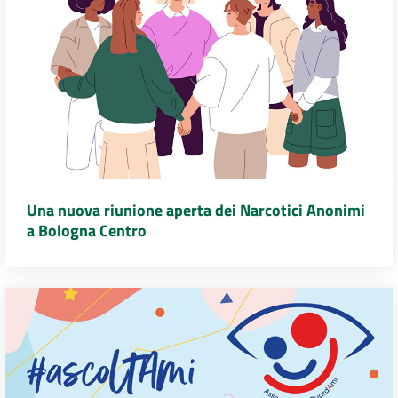
Una nuova riunione aperta dei Narcotici Anonimi
a Bologna Centro