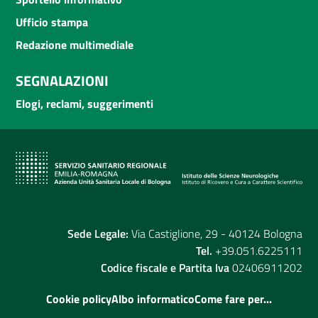
Ufficio stampa
Redazione multimediale
SEGNALAZIONI
Elogi, reclami, suggerimenti
Sede Legale:
Via Castiglione, 29 - 40124 Bologna
Tel.
+39.051.6225111
Codice fiscale e Partita Iva
02406911202
Cookie policy
Albo informatico
Come fare per...