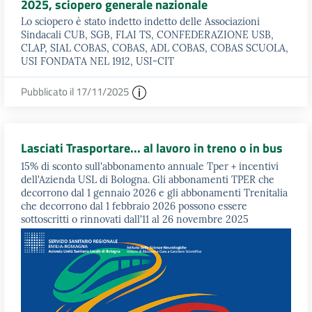
2025, sciopero generale nazionale
Lo sciopero è stato indetto indetto delle Associazioni
Sindacali CUB, SGB, FLAI TS, CONFEDERAZIONE USB,
CLAP, SIAL COBAS, COBAS, ADL COBAS, COBAS SCUOLA,
USI FONDATA NEL 1912, USI-CIT
Pubblicato il 17/11/2025
Lasciati Trasportare... al lavoro in treno o in bus
15% di sconto sull'abbonamento annuale Tper + incentivi
dell'Azienda USL di Bologna. Gli abbonamenti TPER che
decorrono dal 1 gennaio 2026 e gli abbonamenti Trenitalia
che decorrono dal 1 febbraio 2026 possono essere
sottoscritti o rinnovati dall'11 al 26 novembre 2025