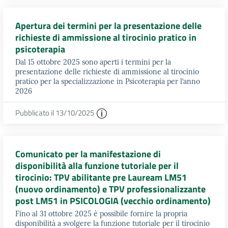
Apertura dei termini per la presentazione delle
richieste di ammissione al tirocinio pratico in
psicoterapia
Dal 15 ottobre 2025 sono aperti i termini per la
presentazione delle richieste di ammissione al tirocinio
pratico per la specializzazione in Psicoterapia per l’anno
2026
Pubblicato il 13/10/2025
Comunicato per la manifestazione di
disponibilità alla funzione tutoriale per il
tirocinio: TPV abilitante pre Lauream LM51
(nuovo ordinamento) e TPV professionalizzante
post LM51 in PSICOLOGIA (vecchio ordinamento)
Fino al 31 ottobre 2025 è possibile fornire la propria
disponibilità a svolgere la funzione tutoriale per il tirocinio