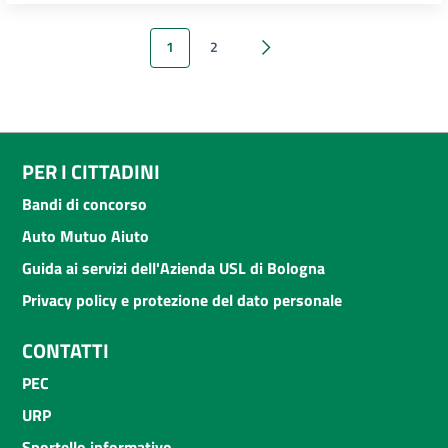
1
2
Successivi 7 elementi
PER I CITTADINI
Bandi di concorso
Auto Mutuo Aiuto
Guida ai servizi dell'Azienda USL di Bologna
Privacy policy e protezione del dato personale
CONTATTI
PEC
URP
Sportello informativo