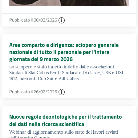
Pubblicato il 06/03/2026
Area comparto e dirigenza: sciopero generale
nazionale di tutto il personale per l'intera
giornata del 9 marzo 2026
Lo sciopero è stato indetto indetto dalle associazioni
Sindacali Slai Cobas Per Il Sindacato Di classe, USB e USI
1912, aderenti Cub Sur e Adl Cobas
Pubblicato il 26/02/2026
Nuove regole deontologiche per il trattamento
dei dati nella ricerca scientifica
Webinar di aggiornamento sullo stato dei lavori avviati
dall'Autorità Garante