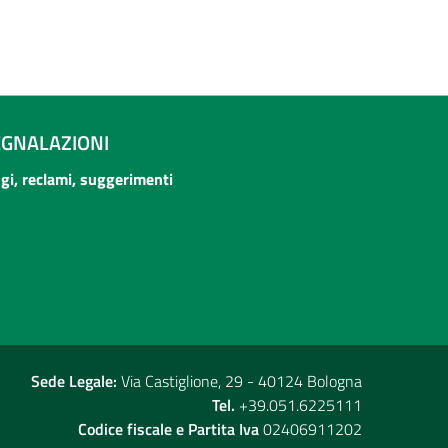
EGNALAZIONI
ogi, reclami, suggerimenti
Sede Legale:
Via Castiglione, 29 - 40124 Bologna
Tel.
+39.051.6225111
Codice fiscale e Partita Iva
02406911202