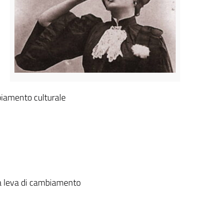
biamento culturale
 a leva di cambiamento