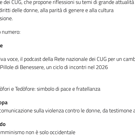
 dei CUG, che propone riflessioni su temi di grande attualità
 diritti delle donne, alla parità di genere e alla cultura
usione.
o numero:
te
iva voce, il podcast della Rete nazionale dei CUG per un cam
Pillole di Benessere, un ciclo di incontri nel 2026
òfori e Tedòfore: simbolo di pace e fratellanza
ropa
comunicazione sulla violenza contro le donne, da testimone
ndo
femminismo non è solo occidentale