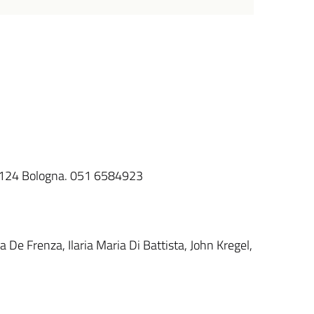
40124 Bologna. 051 6584923
a De Frenza, Ilaria Maria Di Battista, John Kregel,