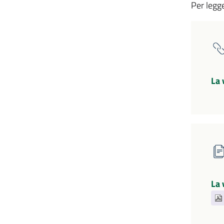
Per legge
La 
La 