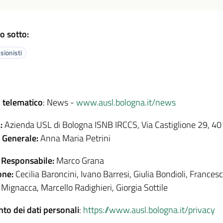
o sotto:
sionisti
 telematico
: News -
www.ausl.bologna.it/news
:
Azienda USL di Bologna ISNB IRCCS, Via Castiglione 29, 
e Generale:
Anna Maria Petrini
 Responsabile:
Marco Grana
one:
Cecilia Baroncini, Ivano Barresi, Giulia Bondioli, Francesc
 Mignacca, Marcello Radighieri, Giorgia Sottile
to dei dati personali
:
https://www.ausl.bologna.it/privacy