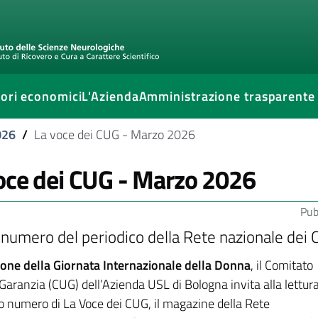
ori economici
L'Azienda
Amministrazione trasparente
026
/
La voce dei CUG - Marzo 2026
oce dei CUG - Marzo 2026
Pub
numero del periodico della Rete nazionale dei
ione della Giornata Internazionale della Donna
, il Comitato
Garanzia (CUG) dell’Azienda USL di Bologna invita alla lettur
o numero di La Voce dei CUG, il magazine della Rete