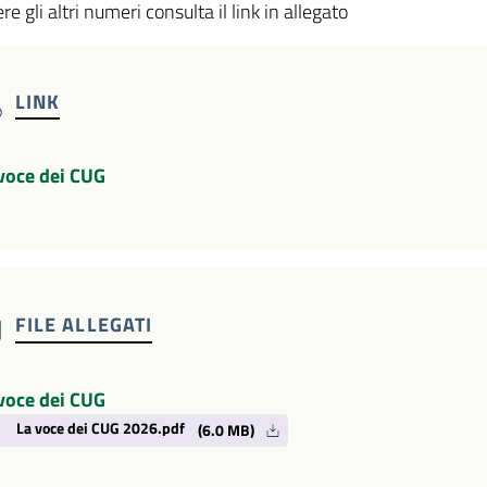
re gli altri numeri consulta il link in allegato
LINK
voce dei CUG
FILE ALLEGATI
voce dei CUG
La voce dei CUG 2026.pdf
(6.0 MB)