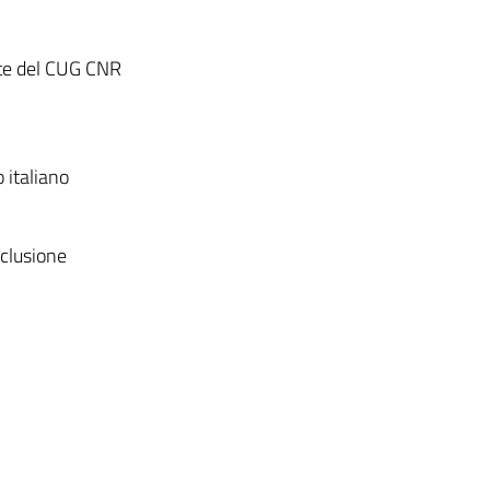
ente del CUG CNR
 italiano
nclusione