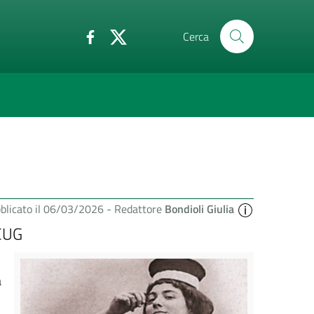
Cerca
blicato il 06/03/2026 -
Redattore
Bondioli Giulia
 CUG
a