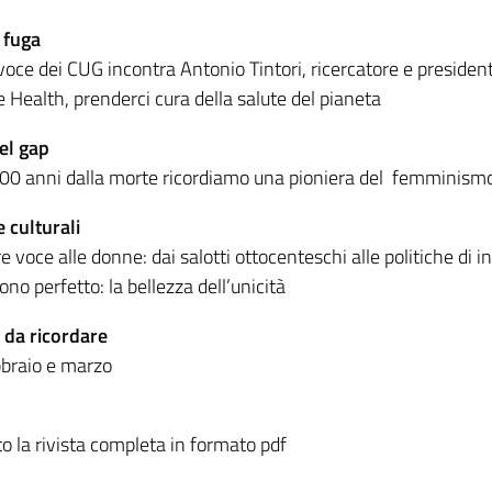
 fuga
voce dei CUG incontra Antonio Tintori, ricercatore e presid
 Health, prenderci cura della salute del pianeta
del gap
00 anni dalla morte ricordiamo una pioniera del femminismo
 culturali
e voce alle donne: dai salotti ottocenteschi alle politiche di i
sono perfetto: la bellezza dell’unicità
 da ricordare
braio e marzo
to la rivista completa in formato pdf