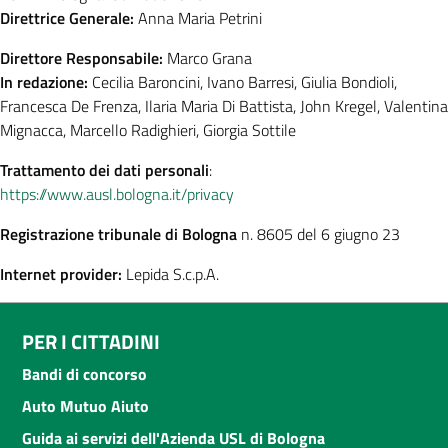
Direttrice Generale:
Anna Maria Petrini
Direttore Responsabile:
Marco Grana
In redazione:
Cecilia Baroncini, Ivano Barresi, Giulia Bondioli,
Francesca De Frenza, Ilaria Maria Di Battista, John Kregel, Valentina
Mignacca, Marcello Radighieri, Giorgia Sottile
Trattamento dei dati personali
:
https://www.ausl.bologna.it/privacy
Registrazione tribunale di Bologna
n. 8605 del 6 giugno 23
Internet provider:
Lepida S.c.p.A.
PER I CITTADINI
Bandi di concorso
Auto Mutuo Aiuto
Guida ai servizi dell'Azienda USL di Bologna