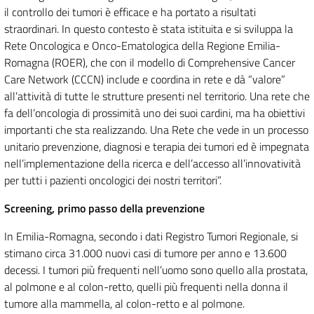
il controllo dei tumori è efficace e ha portato a risultati
straordinari. In questo contesto è stata istituita e si sviluppa la
Rete Oncologica e Onco-Ematologica della Regione Emilia-
Romagna (ROER), che con il modello di Comprehensive Cancer
Care Network (CCCN) include e coordina in rete e dà “valore”
all’attività di tutte le strutture presenti nel territorio. Una rete che
fa dell’oncologia di prossimità uno dei suoi cardini, ma ha obiettivi
importanti che sta realizzando. Una Rete che vede in un processo
unitario prevenzione, diagnosi e terapia dei tumori ed è impegnata
nell’implementazione della ricerca e dell’accesso all’innovatività
per tutti i pazienti oncologici dei nostri territori”.
Screening, primo passo della prevenzione
In Emilia-Romagna, secondo i dati Registro Tumori Regionale, si
stimano circa 31.000 nuovi casi di tumore per anno e 13.600
decessi. I tumori più frequenti nell’uomo sono quello alla prostata,
al polmone e al colon-retto, quelli più frequenti nella donna il
tumore alla mammella, al colon-retto e al polmone.