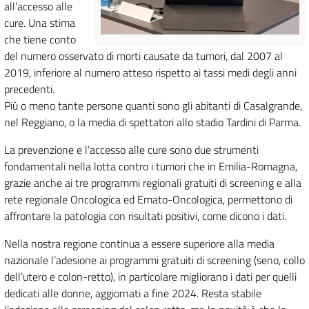
all’accesso alle
cure. Una stima
che tiene conto
del numero osservato di morti causate da tumori, dal 2007 al
2019, inferiore al numero atteso rispetto ai tassi medi degli anni
precedenti.
Più o meno tante persone quanti sono gli abitanti di Casalgrande,
nel Reggiano, o la media di spettatori allo stadio Tardini di Parma.
La prevenzione e l’accesso alle cure sono due strumenti
fondamentali nella lotta contro i tumori che in Emilia-Romagna,
grazie anche ai tre programmi regionali gratuiti di screening e alla
rete regionale Oncologica ed Emato-Oncologica, permettono di
affrontare la patologia con risultati positivi, come dicono i dati.
Nella nostra regione continua a essere superiore alla media
nazionale l’adesione ai programmi gratuiti di screening (seno, collo
dell’utero e colon-retto), in particolare migliorano i dati per quelli
dedicati alle donne, aggiornati a fine 2024. Resta stabile