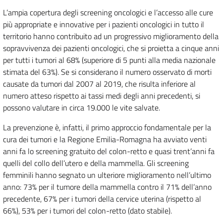
L’ampia copertura degli screening oncologici e l’accesso alle cure
più appropriate e innovative per i pazienti oncologici in tutto il
territorio hanno contribuito ad un progressivo miglioramento della
sopravvivenza dei pazienti oncologici, che si proietta a cinque anni
per tutti i tumori al 68% (superiore di 5 punti alla media nazionale
stimata del 63%). Se si considerano il numero osservato di morti
causate da tumori dal 2007 al 2019, che risulta inferiore al
numero atteso rispetto ai tassi medi degli anni precedenti, si
possono valutare in circa 19.000 le vite salvate.
La prevenzione è, infatti, il primo approccio fondamentale per la
cura dei tumori e la Regione Emilia-Romagna ha avviato venti
anni fa lo screening gratuito del colon-retto e quasi trent’anni fa
quelli del collo dell’utero e della mammella. Gli screening
femminili hanno segnato un ulteriore miglioramento nell’ultimo
anno: 73% per il tumore della mammella contro il 71% dell’anno
precedente, 67% per i tumori della cervice uterina (rispetto al
66%), 53% per i tumori del colon-retto (dato stabile).