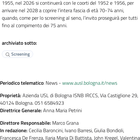
1955, nel 2026 si continuerà con le coorti del 1952 e 1956, per
arrivare nel 2028 a coprire l’intera fascia di età 70-74 anni,
quando, come per lo screening al seno, l’invito proseguirà per tutti
fino al compimento dei 75 anni.
archiviato sotto:
Screening
Periodico telematico
: News -
www.ausl.bologna.it/news
Proprietà:
Azienda USL di Bologna ISNB IRCCS, Via Castiglione 29,
40124 Bologna. 051 6584923
Direttrice Generale:
Anna Maria Petrini
Direttore Responsabile:
Marco Grana
In redazione:
Cecilia Baroncini, Ivano Barresi, Giulia Bondioli,
Francesca De Frenza, Ilaria Maria Di Battista, John Kregel, Valentina