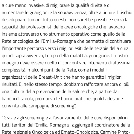
a cure meno invasive, di migliorare la qualità di vita e di
aumentare le guarigioni e la sopravvivenza, oltre a ridurre il rischio
di sviluppare tumori. Tutto questo non sarebbe possibile senza la
capacità dei professionisti delle aree oncologiche che lavorano
insieme attraverso uno strumento operativo come quello della
Rete oncologica dell’Emilia-Romagna che permette di continuare
l’importante percorso verso i migliori esiti delle terapie della cura:
quindi sopravvivenza, tempo della malattia, guarigione. Il nostro
impegno deve essere quello di concentrare interventi di altissima
complessità in alcuni punti della Rete, come i modelli
organizzativi delle Breast-Unit che hanno garantito i migliori
risultati. E, nello stesso tempo, dobbiamo rafforzare ancora di più
una cultura della prevenzione della salute che, a partire dai
banchi di scuola, promuova le buone pratiche, quali l’adesione
convinta alle campagne di screening”.
“Grazie agli screening e all’avanzamento delle cure disponibili in
tutti territori dell’Emilia-Romagna- aggiunge il coordinatore della
Rete regionale Oncologica ed Emato-Oncologica, Carmine Pinto-