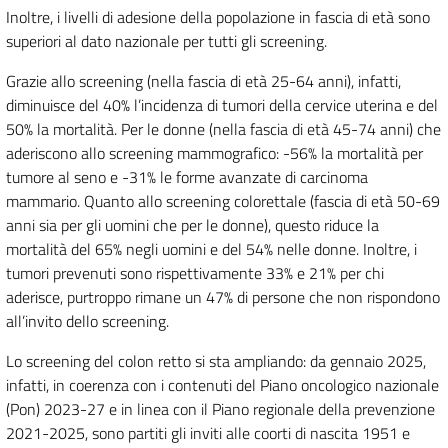
Inoltre, i livelli di adesione della popolazione in fascia di età sono
superiori al dato nazionale per tutti gli screening.
Grazie allo screening (nella fascia di età 25-64 anni), infatti,
diminuisce del 40% l’incidenza di tumori della cervice uterina e del
50% la mortalità. Per le donne (nella fascia di età 45-74 anni) che
aderiscono allo screening mammografico: -56% la mortalità per
tumore al seno e -31% le forme avanzate di carcinoma
mammario. Quanto allo screening colorettale (fascia di età 50-69
anni sia per gli uomini che per le donne), questo riduce la
mortalità del 65% negli uomini e del 54% nelle donne. Inoltre, i
tumori prevenuti sono rispettivamente 33% e 21% per chi
aderisce, purtroppo rimane un 47% di persone che non rispondono
all’invito dello screening.
Lo screening del colon retto si sta ampliando: da gennaio 2025,
infatti, in coerenza con i contenuti del Piano oncologico nazionale
(Pon) 2023-27 e in linea con il Piano regionale della prevenzione
2021-2025, sono partiti gli inviti alle coorti di nascita 1951 e