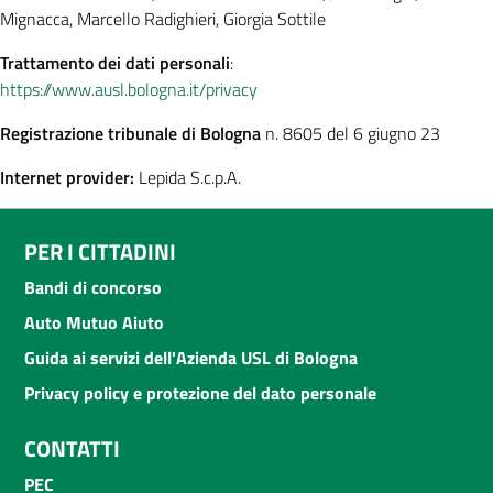
Mignacca, Marcello Radighieri, Giorgia Sottile
Trattamento dei dati personali
:
https://www.ausl.bologna.it/privacy
Registrazione tribunale di Bologna
n. 8605 del 6 giugno 23
Internet provider:
Lepida S.c.p.A.
PER I CITTADINI
Bandi di concorso
Auto Mutuo Aiuto
Guida ai servizi dell'Azienda USL di Bologna
Privacy policy e protezione del dato personale
CONTATTI
PEC