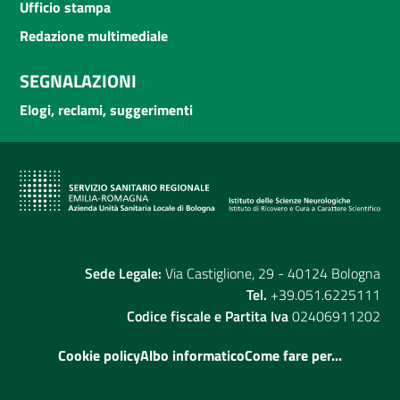
Ufficio stampa
Redazione multimediale
SEGNALAZIONI
Elogi, reclami, suggerimenti
Sede Legale:
Via Castiglione, 29 - 40124 Bologna
Tel.
+39.051.6225111
Codice fiscale e Partita Iva
02406911202
Cookie policy
Albo informatico
Come fare per...