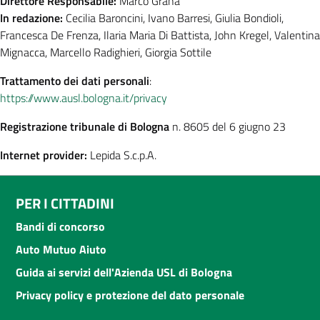
Direttore Responsabile:
Marco Grana
In redazione:
Cecilia Baroncini, Ivano Barresi, Giulia Bondioli,
Francesca De Frenza, Ilaria Maria Di Battista, John Kregel, Valentina
Mignacca, Marcello Radighieri, Giorgia Sottile
Trattamento dei dati personali
:
https://www.ausl.bologna.it/privacy
Registrazione tribunale di Bologna
n. 8605 del 6 giugno 23
Internet provider:
Lepida S.c.p.A.
PER I CITTADINI
Bandi di concorso
Auto Mutuo Aiuto
Guida ai servizi dell'Azienda USL di Bologna
Privacy policy e protezione del dato personale