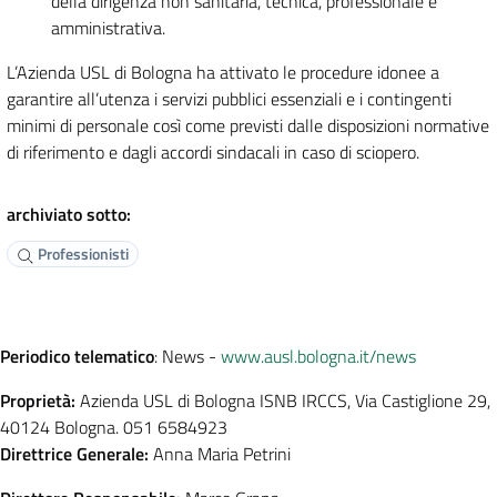
della dirigenza non sanitaria, tecnica, professionale e
amministrativa.
L’Azienda USL di Bologna ha attivato le procedure idonee a
garantire all’utenza i servizi pubblici essenziali e i contingenti
minimi di personale così come previsti dalle disposizioni normative
di riferimento e dagli accordi sindacali in caso di sciopero.
archiviato sotto:
Professionisti
Periodico telematico
: News -
www.ausl.bologna.it/news
Proprietà:
Azienda USL di Bologna ISNB IRCCS, Via Castiglione 29,
40124 Bologna. 051 6584923
Direttrice Generale:
Anna Maria Petrini