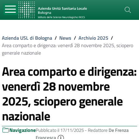
Azienda USL di Bologna
/
News
/
Archivio 2025
/
Area comparto e dirigenza: venerdì 28 novembre 2025, sciopero
generale nazionale
Area comparto e dirigenza:
venerdì 28 novembre
2025, sciopero generale
nazionale
Navigazione
Pubblicato il 17/11/2025 -
Redattore
De Frenza
Francesca