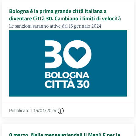
Bologna è la prima grande città italiana a
diventare Città 30. Cambiano i limiti di velocità
Le sanzioni saranno attive dal 16 gennaio 2024
Pubblicato il 15/01/2024
8 marzo. Nelle mense aziendali il Menù F per la