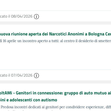
icato il 08/04/2026
uova riunione aperta dei Narcotici Anonimi a Bologna Ce
ì 16 aprile un incontro aperto a tutti: al centro il desiderio di smette
icato il 07/04/2026
ltAMi - Genitori in connessione: gruppo di auto mutuo ai
ni e adolescenti con autismo
 Predosa incontri dedicati ai genitori per condividere esperienze, diff