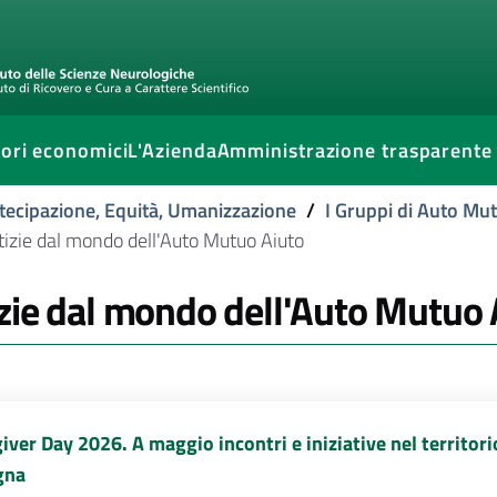
ori economici
L'Azienda
Amministrazione trasparente
tecipazione, Equità, Umanizzazione
/
I Gruppi di Auto Mu
izie dal mondo dell'Auto Mutuo Aiuto
zie dal mondo dell'Auto Mutuo 
iver Day 2026. A maggio incontri e iniziative nel territori
gna