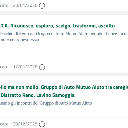
icato il 23/01/2026
.T.A. Riconosco, esploro, scelgo, trasformo, ascolto
lecchio di Reno un Gruppo di Auto Mutuo Aiuto per adulti dove incon
oni e consapevolezza
icato il 12/01/2026
llo ma non mollo. Gruppo di Auto Mutuo Aiuto tra caregive
l Distretto Reno, Lavino Samoggia
uano gli incontri del Gruppo di Auto Mutuo Aiuto
icato il 20/12/2025