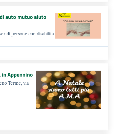
di auto mutuo aiuto
er di persone con disabilità
a in Appennino
Reno Terme, via