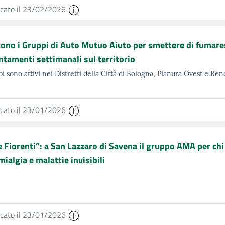
icato il 23/02/2026
ono i Gruppi di Auto Mutuo Aiuto per smettere di fumare:
tamenti settimanali sul territorio
pi sono attivi nei Distretti della Città di Bologna, Pianura Ovest e R
icato il 23/01/2026
 Fiorenti”: a San Lazzaro di Savena il gruppo AMA per chi
mialgia e malattie invisibili
icato il 23/01/2026