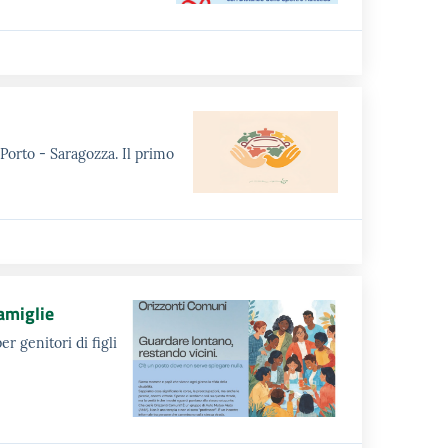
orto - Saragozza. Il primo
amiglie
r genitori di figli