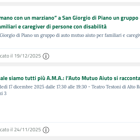
mano con un marziano” a San Giorgio di Piano un gruppo 
amiliari e caregiver di persone con disabilità
Giorgio di Piano un gruppo di auto mutuo aiuto per familiari e caregiv
icato il 19/12/2025
ale siamo tutti più A.M.A.: l’Auto Mutuo Aiuto si raccont
edì 17 dicembre 2025 dalle 17:30 alle 19:30 - Teatro Testoni di Alto 
i 3
icato il 24/11/2025