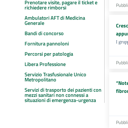
Prenotare visite, pagare il ticket e
Pubbl
richiedere rimborsi
Ambulatori AFT di Medicina
Generale
Cresc
Bandi di concorso
appun
I grup
Fornitura pannoloni
Percorsi per patologia
Pubbl
Libera Professione
Servizio Trasfusionale Unico
Metropolitano
“Note
Servizi di trasporto dei pazienti con
fibro
mezzi sanitari non connessi a
situazioni di emergenza-urgenza
Pubbl