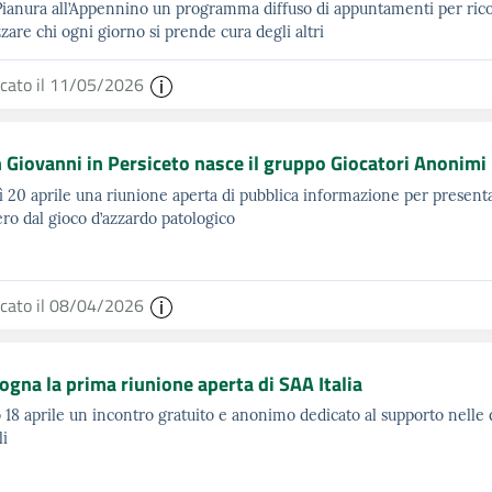
Pianura all’Appennino un programma diffuso di appuntamenti per ric
zzare chi ogni giorno si prende cura degli altri
icato il 11/05/2026
 Giovanni in Persiceto nasce il gruppo Giocatori Anonimi
 20 aprile una riunione aperta di pubblica informazione per present
ro dal gioco d’azzardo patologico
icato il 08/04/2026
ogna la prima riunione aperta di SAA Italia
 18 aprile un incontro gratuito e anonimo dedicato al supporto nell
li