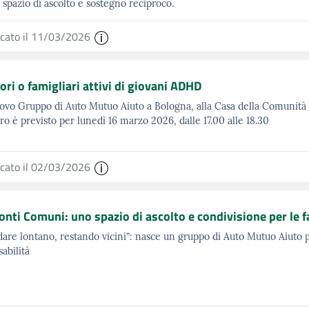
 spazio di ascolto e sostegno reciproco.
icato il 11/03/2026
ori o famigliari attivi di giovani ADHD
vo Gruppo di Auto Mutuo Aiuto a Bologna, alla Casa della Comunità P
ro è previsto per lunedì 16 marzo 2026, dalle 17.00 alle 18.30
icato il 02/03/2026
onti Comuni: uno spazio di ascolto e condivisione per le f
are lontano, restando vicini”: nasce un gruppo di Auto Mutuo Aiuto pe
sabilità