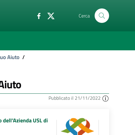
Cerca
tuo Aiuto
/
Aiuto
Pubblicato il 21/11/2022
o dell’Azienda USL di