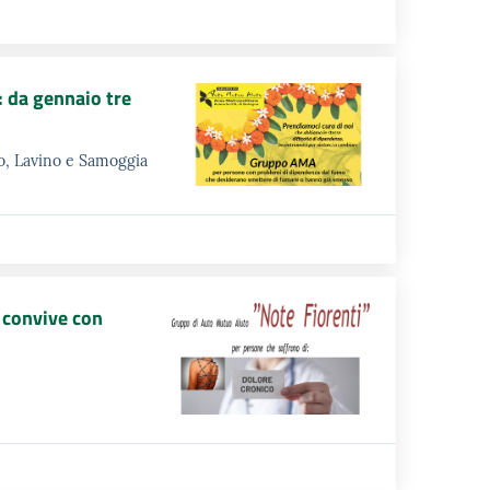
 da gennaio tre
eno, Lavino e Samoggia
 convive con