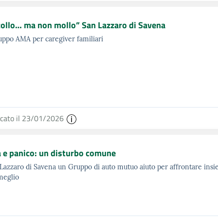
ollo… ma non mollo” San Lazzaro di Savena
ppo AMA per caregiver familiari
icato il 23/01/2026
 e panico: un disturbo comune
Lazzaro di Savena un Gruppo di auto mutuo aiuto per affrontare ins
meglio