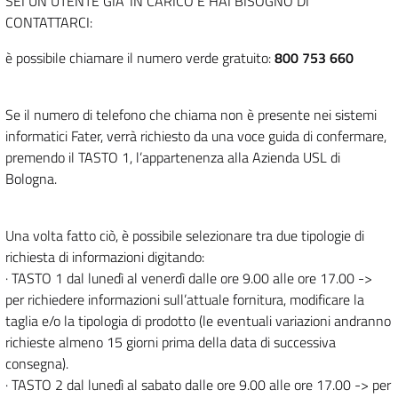
SEI UN UTENTE GIA’ IN CARICO E HAI BISOGNO DI
CONTATTARCI:
è possibile chiamare il numero verde gratuito:
800 753 660
Se il numero di telefono che chiama non è presente nei sistemi
informatici Fater, verrà richiesto da una voce guida di confermare,
premendo il TASTO 1, l’appartenenza alla Azienda USL di
Bologna.
Una volta fatto ciò, è possibile selezionare tra due tipologie di
richiesta di informazioni digitando:
· TASTO 1 dal lunedì al venerdì dalle ore 9.00 alle ore 17.00 ->
per richiedere informazioni sull’attuale fornitura, modificare la
taglia e/o la tipologia di prodotto (le eventuali variazioni andranno
richieste almeno 15 giorni prima della data di successiva
consegna).
· TASTO 2 dal lunedì al sabato dalle ore 9.00 alle ore 17.00 -> per