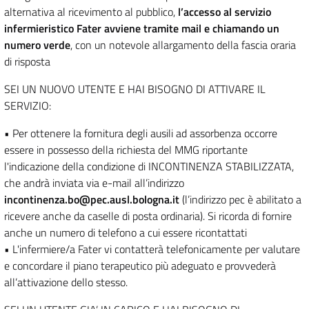
alternativa al ricevimento al pubblico,
l’accesso al servizio
infermieristico Fater avviene tramite mail e chiamando un
numero verde
, con un notevole allargamento della fascia oraria
di risposta
SEI UN NUOVO UTENTE E HAI BISOGNO DI ATTIVARE IL
SERVIZIO:
• Per ottenere la fornitura degli ausili ad assorbenza occorre
essere in possesso della richiesta del MMG riportante
l'indicazione della condizione di INCONTINENZA STABILIZZATA,
che andrà inviata via e-mail all’indirizzo
incontinenza.bo@pec.ausl.bologna.it
(l’indirizzo pec è abilitato a
ricevere anche da caselle di posta ordinaria). Si ricorda di fornire
anche un numero di telefono a cui essere ricontattati
• L'infermiere/a Fater vi contatterà telefonicamente per valutare
e concordare il piano terapeutico più adeguato e provvederà
all’attivazione dello stesso.