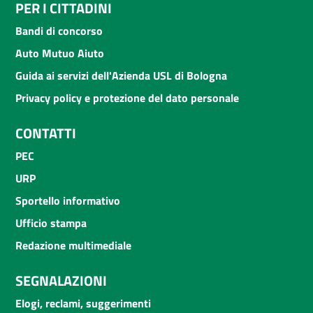
PER I CITTADINI
Bandi di concorso
Auto Mutuo Aiuto
Guida ai servizi dell'Azienda USL di Bologna
Privacy policy e protezione del dato personale
CONTATTI
PEC
URP
Sportello informativo
Ufficio stampa
Redazione multimediale
SEGNALAZIONI
Elogi, reclami, suggerimenti