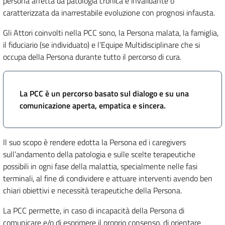
persona affetta da patologia cronica e invalidante o
caratterizzata da inarrestabile evoluzione con prognosi infausta.
Gli Attori coinvolti nella PCC sono, la Persona malata, la famiglia,
il fiduciario (se individuato) e l’Equipe Multidisciplinare che si
occupa della Persona durante tutto il percorso di cura.
La PCC è un percorso basato sul dialogo e su una
comunicazione aperta, empatica e sincera.
Il suo scopo è rendere edotta la Persona ed i caregivers
sull’andamento della patologia e sulle scelte terapeutiche
possibili in ogni fase della malattia, specialmente nelle fasi
terminali, al fine di condividere e attuare interventi avendo ben
chiari obiettivi e necessità terapeutiche della Persona.
La PCC permette, in caso di incapacità della Persona di
comunicare e/o di esprimere il proprio consenso, di orientare