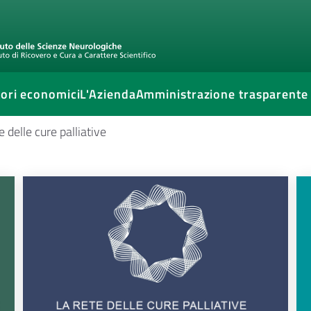
ori economici
L'Azienda
Amministrazione trasparente
 delle cure palliative