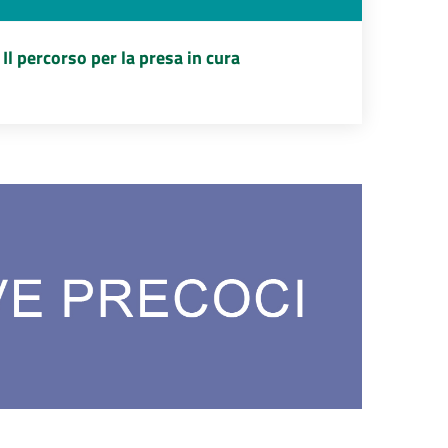
Il percorso per la presa in cura