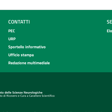
CONTATTI
S
PEC
El
URP
Sportello informativo
Ufficio stampa
Redazione multimediale