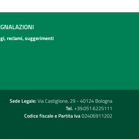
EGNALAZIONI
ogi, reclami, suggerimenti
Sede Legale:
Via Castiglione, 29 - 40124 Bologna
Tel.
+39.051.6225111
Codice fiscale e Partita Iva
02406911202