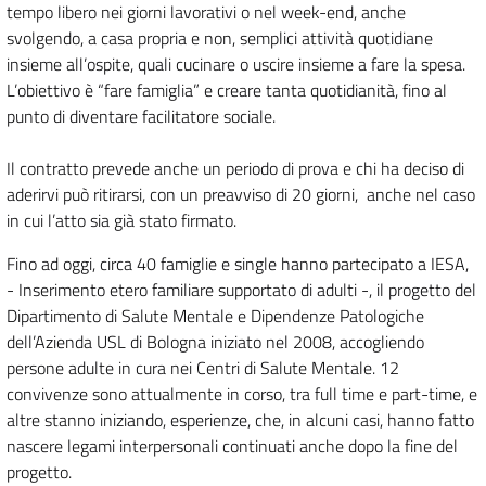
tempo libero nei giorni lavorativi o nel week-end, anche
svolgendo, a casa propria e non, semplici attività quotidiane
insieme all’ospite, quali cucinare o uscire insieme a fare la spesa.
L’obiettivo è “fare famiglia” e creare tanta quotidianità, fino al
punto di diventare facilitatore sociale.
Il contratto prevede anche un periodo di prova e chi ha deciso di
aderirvi può ritirarsi, con un preavviso di 20 giorni, anche nel caso
in cui l’atto sia già stato firmato.
Fino ad oggi, circa 40 famiglie e single hanno partecipato a IESA,
- Inserimento etero familiare supportato di adulti -, il progetto del
Dipartimento di Salute Mentale e Dipendenze Patologiche
dell’Azienda USL di Bologna iniziato nel 2008, accogliendo
persone adulte in cura nei Centri di Salute Mentale. 12
convivenze sono attualmente in corso, tra full time e part-time, e
altre stanno iniziando, esperienze, che, in alcuni casi, hanno fatto
nascere legami interpersonali continuati anche dopo la fine del
progetto.