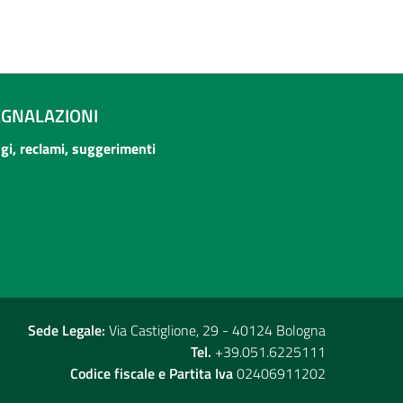
EGNALAZIONI
ogi, reclami, suggerimenti
Sede Legale:
Via Castiglione, 29 - 40124 Bologna
Tel.
+39.051.6225111
Codice fiscale e Partita Iva
02406911202