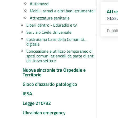
Automezzi
Mobili, arredi e altri beni strumentali
Attre
Attrezzature sanitarie
NESS
Liberi dentro - Eduradio e tv
Pubbl
Servizio Civile Universale
Costruiamo Case della Comunità…
digitale
Concessione e utilizzo temporaneo di
spazi comuni aziendali da parte di enti
del terzo settore
Nuove sincronie tra Ospedale e
Territorio
Gioco d'azzardo patologico
IESA
Legge 210/92
Ukrainian emergency