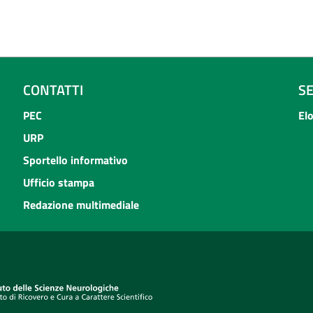
CONTATTI
S
PEC
El
URP
Sportello informativo
Ufficio stampa
Redazione multimediale