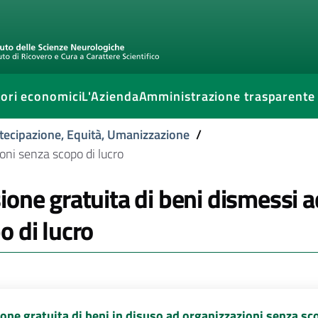
ori economici
L'Azienda
Amministrazione trasparente
tecipazione, Equità, Umanizzazione
/
oni senza scopo di lucro
ione gratuita di beni dismessi 
o di lucro
one gratuita di beni in disuso ad organizzazioni senza sc