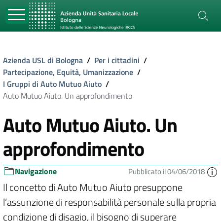
Azienda USL di Bologna
/
Per i cittadini
/
Partecipazione, Equità, Umanizzazione
/
I Gruppi di Auto Mutuo Aiuto
/
Auto Mutuo Aiuto. Un approfondimento
Auto Mutuo Aiuto. Un
approfondimento
Navigazione
Pubblicato il 04/06/2018
Il concetto di Auto Mutuo Aiuto presuppone
l’assunzione di responsabilità personale sulla propria
condizione di disagio, il bisogno di superare