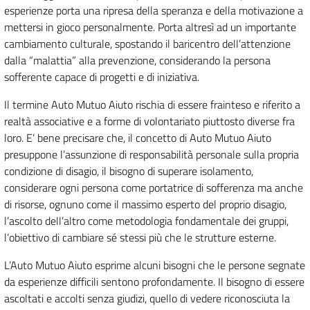
esperienze porta una ripresa della speranza e della motivazione a
mettersi in gioco personalmente. Porta altresì ad un importante
cambiamento culturale, spostando il baricentro dell’attenzione
dalla “malattia” alla prevenzione, considerando la persona
sofferente capace di progetti e di iniziativa.
Il termine Auto Mutuo Aiuto rischia di essere frainteso e riferito a
realtà associative e a forme di volontariato piuttosto diverse fra
loro. E’ bene precisare che, il concetto di Auto Mutuo Aiuto
presuppone l’assunzione di responsabilità personale sulla propria
condizione di disagio, il bisogno di superare isolamento,
considerare ogni persona come portatrice di sofferenza ma anche
di risorse, ognuno come il massimo esperto del proprio disagio,
l’ascolto dell’altro come metodologia fondamentale dei gruppi,
l’obiettivo di cambiare sé stessi più che le strutture esterne.
L’Auto Mutuo Aiuto esprime alcuni bisogni che le persone segnate
da esperienze difficili sentono profondamente. Il bisogno di essere
ascoltati e accolti senza giudizi, quello di vedere riconosciuta la