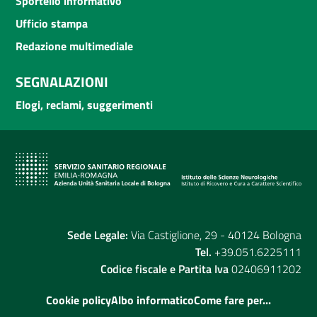
Sportello informativo
Ufficio stampa
Redazione multimediale
SEGNALAZIONI
Elogi, reclami, suggerimenti
Sede Legale:
Via Castiglione, 29 - 40124 Bologna
Tel.
+39.051.6225111
Codice fiscale e Partita Iva
02406911202
Cookie policy
Albo informatico
Come fare per...