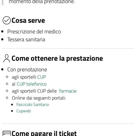
momento della prenotazione.
Cosa serve
Prescrizione del medico
Tessera sanitaria
Come ottenere la prestazione
Con prenotazione
agli sportelli
CUP
al
CUP telefonico
agli sportelli CUP delle
farmacie
Online dai seguenti portali:
Fascicolo Sanitario
Cupweb
Come pagare il ticket