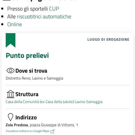
Presso gli sportelli
CUP
Alle
riscuotitrici automatiche
Online
LUOGO DI EROGAZIONE
Punto prelievi
Dove si trova
Distretto Reno, Lavino e Samoggia
Struttura
Casa della Comunità (ex Casa della salute) Lavino Samoggia
Indirizzo
Zola Predosa
, piazza Giuseppe di Vittorio, 1
Visualizza indirizzo su Google Maps