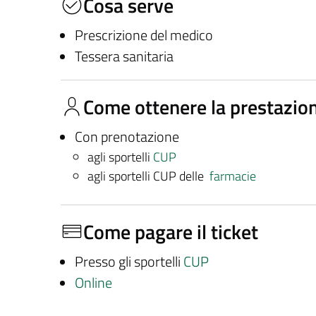
Cosa serve
Prescrizione del medico
Tessera sanitaria
Come ottenere la prestazio
Con prenotazione
agli sportelli
CUP
agli sportelli CUP delle
farmacie
Come pagare il ticket
Presso gli sportelli
CUP
Online