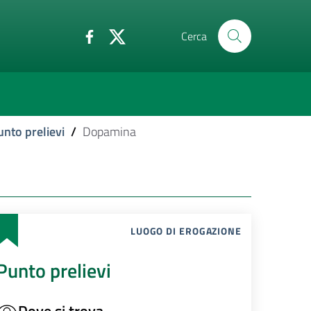
Cerca
unto prelievi
/
Dopamina
LUOGO DI EROGAZIONE
Punto prelievi
Dove si trova