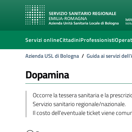
Servizi online
Cittadini
Professionisti
Operat
Azienda USL di Bologna
/
Guida ai servizi del
Dopamina
Occorre la tessera sanitaria e la prescriz
Servizio sanitario regionale/nazionale.
Il costo dell'eventuale ticket viene com