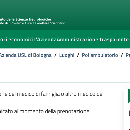
ori economici
L'Azienda
Amministrazione trasparente
l'Azienda USL di Bologna
/
Luoghi
/
Poliambulatorio
/
P
ione del medico di famiglia o altro medico del
unicato al momento della prenotazione.