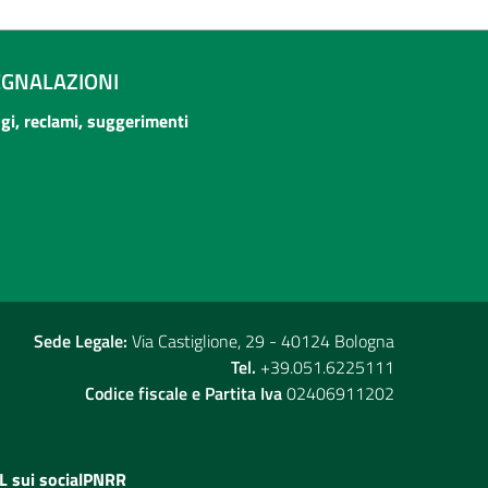
EGNALAZIONI
ogi, reclami, suggerimenti
Sede Legale:
Via Castiglione, 29 - 40124 Bologna
Tel.
+39.051.6225111
Codice fiscale e Partita Iva
02406911202
L sui social
PNRR