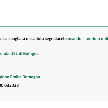
to sia sbagliata o scaduta segnalacelo
usando il modulo onl
Azienda USL di Bologna
Regione Emilia Romagna
800 033033