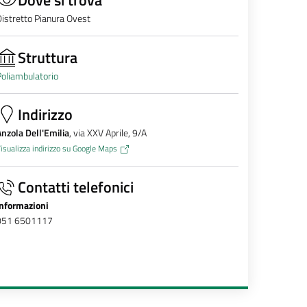
istretto Pianura Ovest
Struttura
oliambulatorio
Indirizzo
nzola Dell'Emilia
, via XXV Aprile, 9/A
isualizza indirizzo su Google Maps
Contatti telefonici
Informazioni
051 6501117