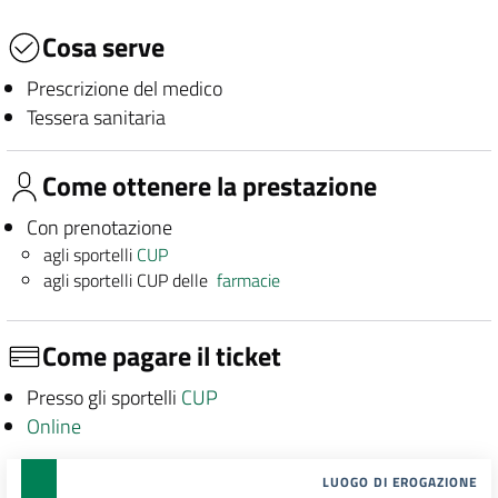
Cosa serve
Prescrizione del medico
Tessera sanitaria
Come ottenere la prestazione
Con prenotazione
agli sportelli
CUP
agli sportelli CUP delle
farmacie
Come pagare il ticket
Presso gli sportelli
CUP
Online
LUOGO DI EROGAZIONE