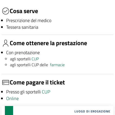
Cosa serve
Prescrizione del medico
Tessera sanitaria
Come ottenere la prestazione
Con prenotazione
agli sportelli
CUP
agli sportelli CUP delle
farmacie
Come pagare il ticket
Presso gli sportelli
CUP
Online
LUOGO DI EROGAZIONE