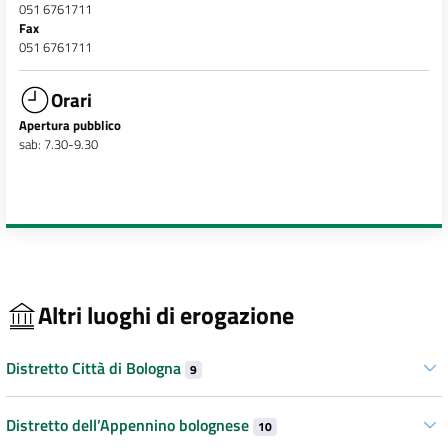
051 6761711
Fax
051 6761711
Orari
Apertura pubblico
sab: 7.30-9.30
Altri luoghi di erogazione
Distretto Città di Bologna
9
Distretto dell’Appennino bolognese
10