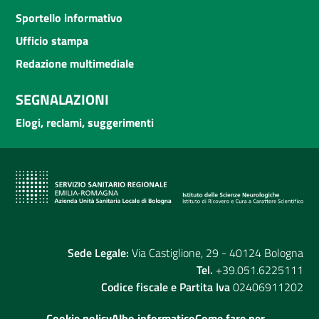
Sportello informativo
Ufficio stampa
Redazione multimediale
SEGNALAZIONI
Elogi, reclami, suggerimenti
Sede Legale:
Via Castiglione, 29 - 40124 Bologna
Tel.
+39.051.6225111
Codice fiscale e Partita Iva
02406911202
Cookie policy
Albo informatico
Come fare per...