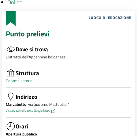
Online
LUOGO DI EROGAZIONE
Punto prelievi
Dove si trova
Distretto dell’Appennino bolognese
Struttura
Poliambulatorio
Indirizzo
Marzabotto
, via Giacomo Matteotti, 1
Visualizza indirizzo su Google Maps
Orari
Apertura pubblico