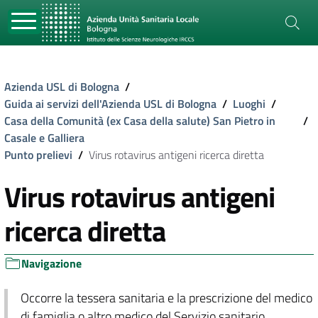
Azienda USL di Bologna
/
Guida ai servizi dell'Azienda USL di Bologna
/
Luoghi
/
Casa della Comunità (ex Casa della salute) San Pietro in
/
Casale e Galliera
Punto prelievi
/
Virus rotavirus antigeni ricerca diretta
Virus rotavirus antigeni
ricerca diretta
Navigazione
Occorre la tessera sanitaria e la prescrizione del medico
di famiglia o altro medico del Servizio sanitario