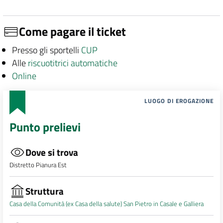
Come pagare il ticket
Presso gli sportelli
CUP
Alle
riscuotitrici automatiche
Online
LUOGO DI EROGAZIONE
Punto prelievi
Dove si trova
Distretto Pianura Est
Struttura
Casa della Comunità (ex Casa della salute) San Pietro in Casale e Galliera