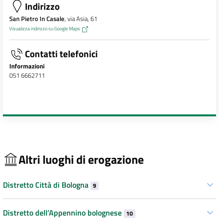
Indirizzo
San Pietro In Casale
, via Asia, 61
Visualizza indirizzo su Google Maps
Contatti telefonici
Informazioni
051 6662711
Altri luoghi di erogazione
Distretto Città di Bologna
9
Distretto dell’Appennino bolognese
10