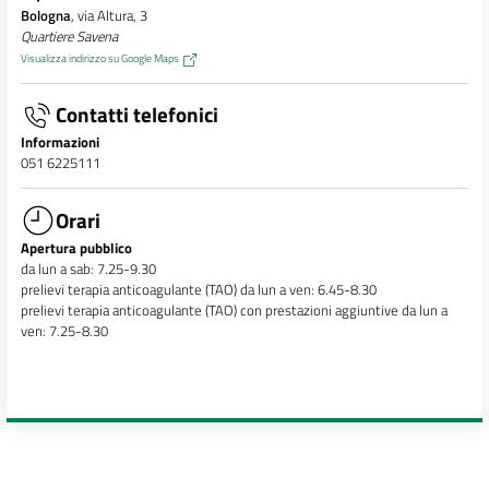
Bologna
, via Altura, 3
Quartiere Savena
Visualizza indirizzo su Google Maps
Contatti telefonici
Informazioni
051 6225111
Orari
Apertura pubblico
da lun a sab: 7.25-9.30
prelievi terapia anticoagulante (TAO) da lun a ven: 6.45-8.30
prelievi terapia anticoagulante (TAO) con prestazioni aggiuntive da lun a
ven: 7.25-8.30