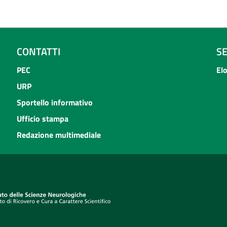
CONTATTI
S
PEC
El
URP
Sportello informativo
Ufficio stampa
Redazione multimediale