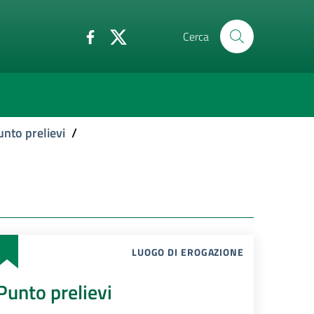
Cerca
unto prelievi
/
LUOGO DI EROGAZIONE
Punto prelievi