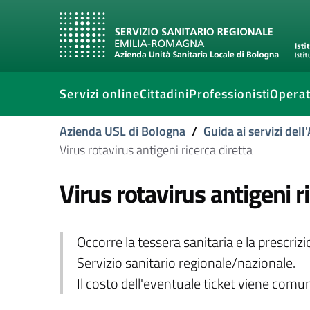
Servizi online
Cittadini
Professionisti
Operat
Azienda USL di Bologna
/
Guida ai servizi del
Virus rotavirus antigeni ricerca diretta
Virus rotavirus antigeni r
Occorre la tessera sanitaria e la prescriz
Servizio sanitario regionale/nazionale.
Il costo dell'eventuale ticket viene com