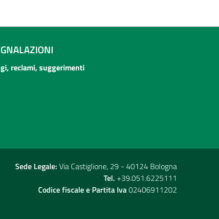
EGNALAZIONI
ogi, reclami, suggerimenti
Sede Legale:
Via Castiglione, 29 - 40124 Bologna
Tel.
+39.051.6225111
Codice fiscale e Partita Iva
02406911202