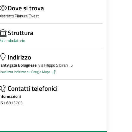
Dove si trova
istretto Pianura Ovest
Struttura
oliambulatorio
Indirizzo
Sant'Agata Bolognese
, via Filippo Sibirani, 5
isualizza indirizzo su Google Maps
Contatti telefonici
Informazioni
051 6813703