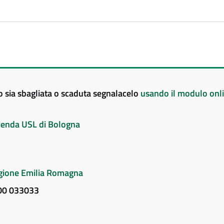
to sia sbagliata o scaduta segnalacelo
usando il modulo onl
Azienda USL di Bologna
Regione Emilia Romagna
800 033033