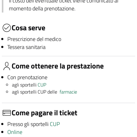
Il costo dell'eventuale ticket viene comunicato al
momento della prenotazione.
Cosa serve
Prescrizione del medico
Tessera sanitaria
Come ottenere la prestazione
Con prenotazione
agli sportelli
CUP
agli sportelli CUP delle
farmacie
Come pagare il ticket
Presso gli sportelli
CUP
Online