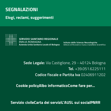
SEGNALAZIONI
Elogi, reclami, suggerimenti
Sede Legale:
Via Castiglione, 29 - 40124 Bologna
Tel.
+39.051.6225111
Codice fiscale e Partita Iva
02406911202
Cookie policy
Albo informatico
Come fare per...
Servizio civile
Carta dei servizi
L'AUSL sui social
PNRR