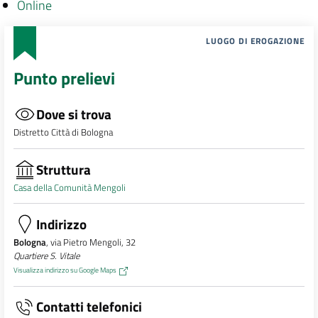
Online
LUOGO DI EROGAZIONE
Punto prelievi
Dove si trova
Distretto Città di Bologna
Struttura
Casa della Comunità Mengoli
Indirizzo
Bologna
, via Pietro Mengoli, 32
Quartiere S. Vitale
Visualizza indirizzo su Google Maps
Contatti telefonici