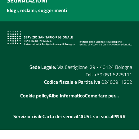
SEGNALAZIONI
Elogi, reclami, suggerimenti
Sede Legale:
Via Castiglione, 29 - 40124 Bologna
Tel.
+39.051.6225111
Codice fiscale e Partita Iva
02406911202
Cookie policy
Albo informatico
Come fare per...
Servizio civile
Carta dei servizi
L'AUSL sui social
PNRR