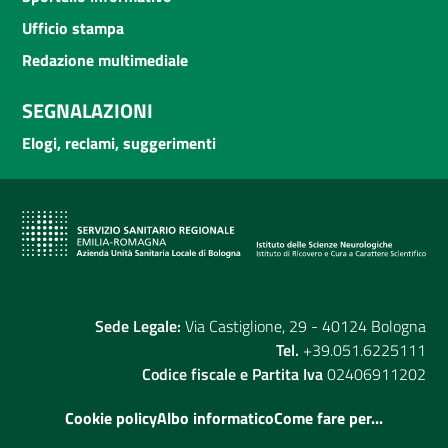
Ufficio stampa
Redazione multimediale
SEGNALAZIONI
Elogi, reclami, suggerimenti
Sede Legale:
Via Castiglione, 29 - 40124 Bologna
Tel.
+39.051.6225111
Codice fiscale e Partita Iva
02406911202
Cookie policy
Albo informatico
Come fare per...