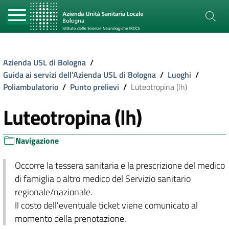
Azienda USL di Bologna
/
Guida ai servizi dell'Azienda USL di Bologna
/
Luoghi
/
Poliambulatorio
/
Punto prelievi
/
Luteotropina (lh)
Luteotropina (lh)
Navigazione
Occorre la tessera sanitaria e la prescrizione del medico
di famiglia o altro medico del Servizio sanitario
regionale/nazionale.
Il costo dell'eventuale ticket viene comunicato al
momento della prenotazione.