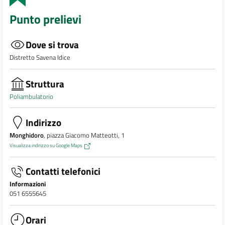
Punto prelievi
Dove si trova
Distretto Savena Idice
Struttura
Poliambulatorio
Indirizzo
Monghidoro
, piazza Giacomo Matteotti, 1
Visualizza indirizzo su Google Maps
Contatti telefonici
Informazioni
051 6555645
Orari