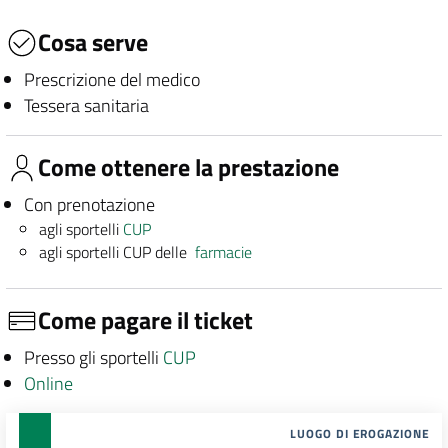
Cosa serve
Prescrizione del medico
Tessera sanitaria
Come ottenere la prestazione
Con prenotazione
agli sportelli
CUP
agli sportelli CUP delle
farmacie
Come pagare il ticket
Presso gli sportelli
CUP
Online
LUOGO DI EROGAZIONE