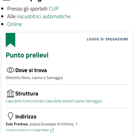
Presso gli sportelli
CUP
Alle
riscuotitrici automatiche
Online
LUOGO DI EROGAZIONE
Punto prelievi
Dove si trova
Distretto Reno, Lavino e Samoggia
Struttura
Casa della Comunità (ex Casa della salute) Lavino Samoggia
Indirizzo
Zola Predosa
, piazza Giuseppe di Vittorio, 1
Visualizza indirizzo su Google Maps