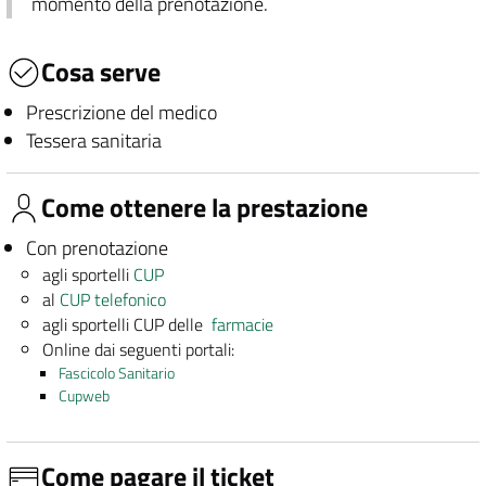
momento della prenotazione.
Cosa serve
Prescrizione del medico
Tessera sanitaria
Come ottenere la prestazione
Con prenotazione
agli sportelli
CUP
al
CUP telefonico
agli sportelli CUP delle
farmacie
Online dai seguenti portali:
Fascicolo Sanitario
Cupweb
Come pagare il ticket