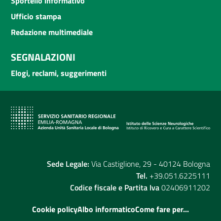
Sportello informativo
Ufficio stampa
Redazione multimediale
SEGNALAZIONI
Elogi, reclami, suggerimenti
Sede Legale:
Via Castiglione, 29 - 40124 Bologna
Tel.
+39.051.6225111
Codice fiscale e Partita Iva
02406911202
Cookie policy
Albo informatico
Come fare per...