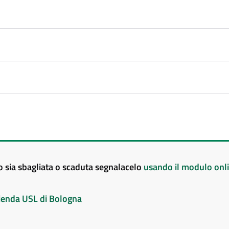
to sia sbagliata o scaduta segnalacelo
usando il modulo onl
Azienda USL di Bologna