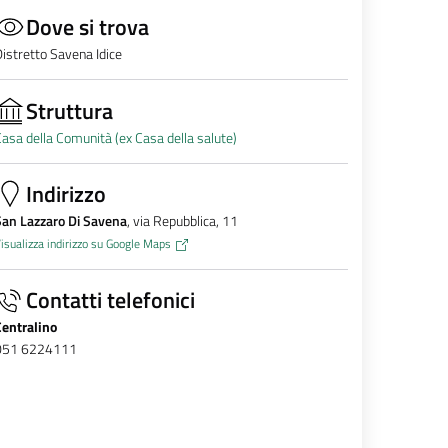
Dove si trova
istretto Savena Idice
Struttura
asa della Comunità (ex Casa della salute)
Indirizzo
San Lazzaro Di Savena
, via Repubblica, 11
isualizza indirizzo su Google Maps
Contatti telefonici
Centralino
051 6224111