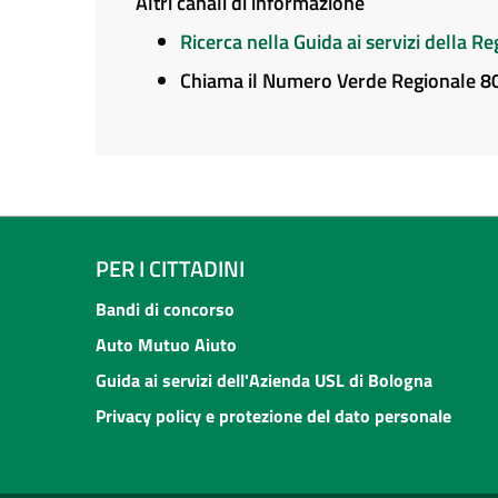
Altri canali di informazione
Ricerca nella Guida ai servizi della 
Chiama il Numero Verde Regionale 
PER I CITTADINI
Bandi di concorso
Auto Mutuo Aiuto
Guida ai servizi dell'Azienda USL di Bologna
Privacy policy e protezione del dato personale