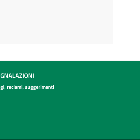
EGNALAZIONI
ogi, reclami, suggerimenti