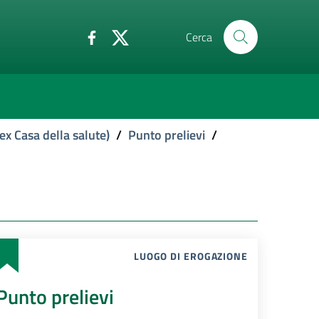
Cerca
ex Casa della salute)
/
Punto prelievi
/
LUOGO DI EROGAZIONE
Punto prelievi