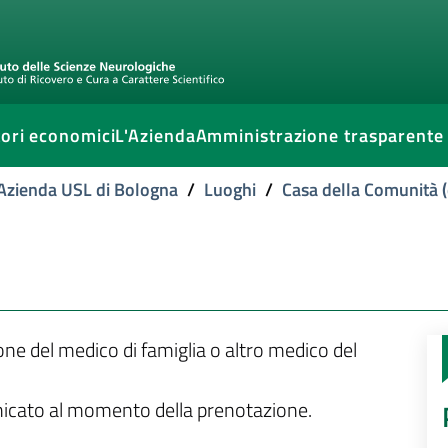
ori economici
L'Azienda
Amministrazione trasparente
l'Azienda USL di Bologna
/
Luoghi
/
Casa della Comunità (
ione del medico di famiglia o altro medico del
unicato al momento della prenotazione.