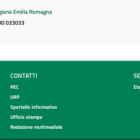
Regione Emilia Romagna
800 033033
CONTATTI
S
PEC
El
URP
Sportello informativo
Ufficio stampa
Redazione multimediale