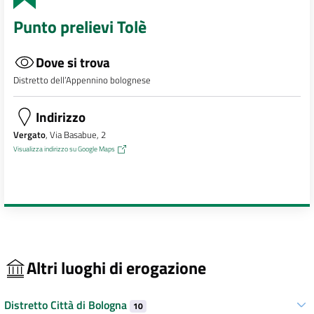
Punto prelievi Tolè
Dove si trova
Distretto dell’Appennino bolognese
Indirizzo
Vergato
, Via Basabue, 2
Visualizza indirizzo su Google Maps
Altri luoghi di erogazione
Distretto Città di Bologna
10