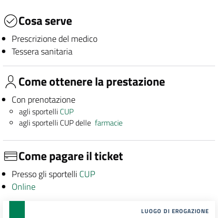
Cosa serve
Prescrizione del medico
Tessera sanitaria
Come ottenere la prestazione
Con prenotazione
agli sportelli
CUP
agli sportelli CUP delle
farmacie
Come pagare il ticket
Presso gli sportelli
CUP
Online
LUOGO DI EROGAZIONE