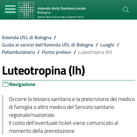
Azienda USL di Bologna
/
Guida ai servizi dell'Azienda USL di Bologna
/
Luoghi
/
Poliambulatorio
/
Punto prelievi
/
Luteotropina (lh)
Luteotropina (lh)
Navigazione
Occorre la tessera sanitaria e la prescrizione del medico
di famiglia o altro medico del Servizio sanitario
regionale/nazionale.
Il costo dell'eventuale ticket viene comunicato al
momento della prenotazione.