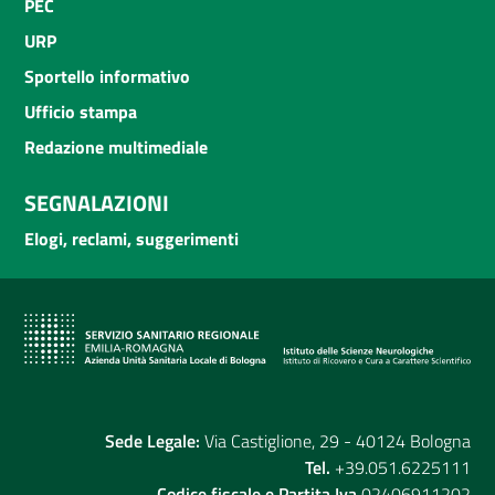
PEC
URP
Sportello informativo
Ufficio stampa
Redazione multimediale
SEGNALAZIONI
Elogi, reclami, suggerimenti
Sede Legale:
Via Castiglione, 29 - 40124 Bologna
Tel.
+39.051.6225111
Codice fiscale e Partita Iva
02406911202