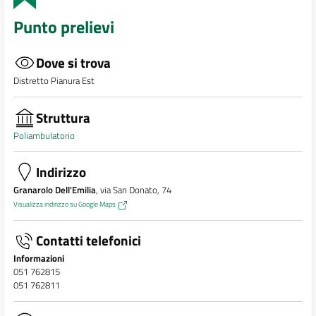
Punto prelievi
Dove si trova
Distretto Pianura Est
Struttura
Poliambulatorio
Indirizzo
Granarolo Dell'Emilia
, via San Donato, 74
Visualizza indirizzo su Google Maps
Contatti telefonici
Informazioni
051 762815
051 762811