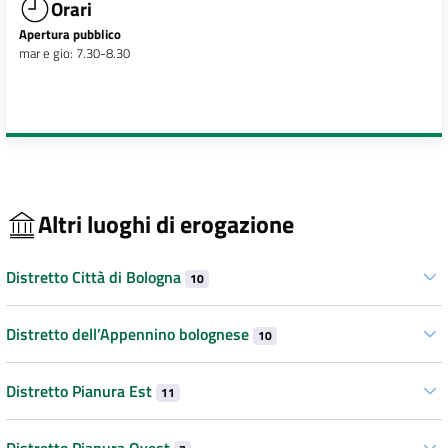
Orari
Apertura pubblico
mar e gio: 7.30-8.30
Altri luoghi di erogazione
Distretto Città di Bologna
10
Distretto dell’Appennino bolognese
10
Distretto Pianura Est
11
Distretto Pianura Ovest