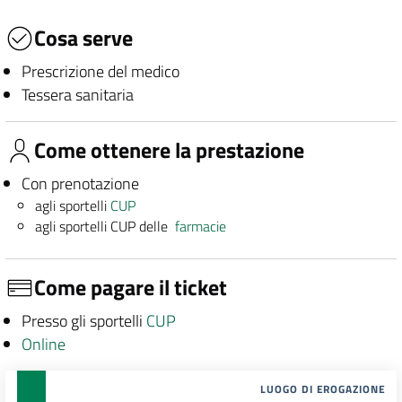
Cosa serve
Prescrizione del medico
Tessera sanitaria
Come ottenere la prestazione
Con prenotazione
agli sportelli
CUP
agli sportelli CUP delle
farmacie
Come pagare il ticket
Presso gli sportelli
CUP
Online
LUOGO DI EROGAZIONE