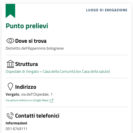
LUOGO DI EROGAZIONE
Punto prelievi
Dove si trova
Distretto dell’Appennino bolognese
Struttura
Ospedale di Vergato »
Casa della Comunità (ex Casa della salute)
Indirizzo
Vergato
, via dell'Ospedale, 1
Visualizza indirizzo su Google Maps
Contatti telefonici
Informazioni
051 6749111