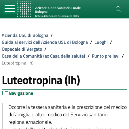
Azienda USL di Bologna
/
Guida ai servizi dell'Azienda USL di Bologna
/
Luoghi
/
Ospedale di Vergato
/
Casa della Comunità (ex Casa della salute)
/
Punto prelievi
/
Luteotropina (lh)
Luteotropina (lh)
Navigazione
Occorre la tessera sanitaria e la prescrizione del medico
di famiglia o altro medico del Servizio sanitario
regionale/nazionale.