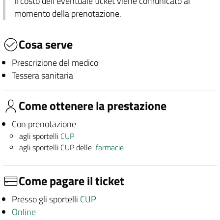
Il costo dell'eventuale ticket viene comunicato al
momento della prenotazione.
Cosa serve
Prescrizione del medico
Tessera sanitaria
Come ottenere la prestazione
Con prenotazione
agli sportelli
CUP
agli sportelli CUP delle
farmacie
Come pagare il ticket
Presso gli sportelli
CUP
Online