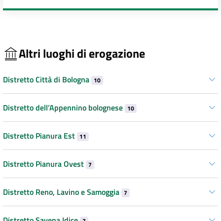
Altri luoghi di erogazione
Distretto Città di Bologna
10
Distretto dell’Appennino bolognese
10
Distretto Pianura Est
11
Distretto Pianura Ovest
7
Distretto Reno, Lavino e Samoggia
7
Distretto Savena Idice
7