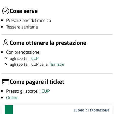
Cosa serve
Prescrizione del medico
Tessera sanitaria
Come ottenere la prestazione
Con prenotazione
agli sportelli
CUP
agli sportelli CUP delle
farmacie
Come pagare il ticket
Presso gli sportelli
CUP
Online
LUOGO DI EROGAZIONE