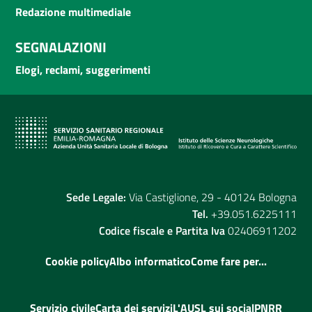
Redazione multimediale
SEGNALAZIONI
Elogi, reclami, suggerimenti
Sede Legale:
Via Castiglione, 29 - 40124 Bologna
Tel.
+39.051.6225111
Codice fiscale e Partita Iva
02406911202
Cookie policy
Albo informatico
Come fare per...
Servizio civile
Carta dei servizi
L'AUSL sui social
PNRR