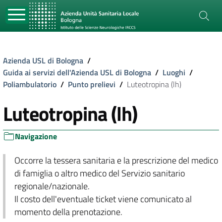
Azienda USL di Bologna
/
Guida ai servizi dell'Azienda USL di Bologna
/
Luoghi
/
Poliambulatorio
/
Punto prelievi
/
Luteotropina (lh)
Luteotropina (lh)
Navigazione
Occorre la tessera sanitaria e la prescrizione del medico
di famiglia o altro medico del Servizio sanitario
regionale/nazionale.
Il costo dell'eventuale ticket viene comunicato al
momento della prenotazione.