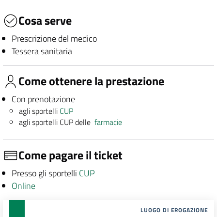
Cosa serve
Prescrizione del medico
Tessera sanitaria
Come ottenere la prestazione
Con prenotazione
agli sportelli
CUP
agli sportelli CUP delle
farmacie
Come pagare il ticket
Presso gli sportelli
CUP
Online
LUOGO DI EROGAZIONE