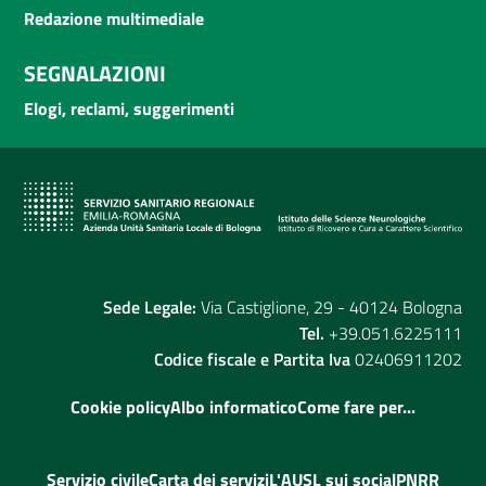
Redazione multimediale
SEGNALAZIONI
Elogi, reclami, suggerimenti
Sede Legale:
Via Castiglione, 29 - 40124 Bologna
Tel.
+39.051.6225111
Codice fiscale e Partita Iva
02406911202
Cookie policy
Albo informatico
Come fare per...
Servizio civile
Carta dei servizi
L'AUSL sui social
PNRR