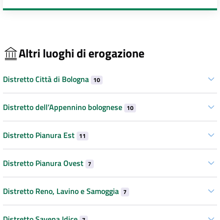
Altri luoghi di erogazione
Distretto Città di Bologna
10
Distretto dell’Appennino bolognese
10
Distretto Pianura Est
11
Distretto Pianura Ovest
7
Distretto Reno, Lavino e Samoggia
7
Distretto Savena Idice
7