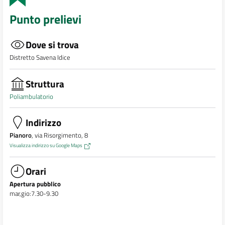
Punto prelievi
Dove si trova
Distretto Savena Idice
Struttura
Poliambulatorio
Indirizzo
Pianoro
, via Risorgimento, 8
Visualizza indirizzo su Google Maps
Orari
Apertura pubblico
mar,gio:7.30-9.30