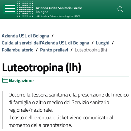
Azienda USL di Bologna
/
Guida ai servizi dell'Azienda USL di Bologna
/
Luoghi
/
Poliambulatorio
/
Punto prelievi
/
Luteotropina (lh)
Luteotropina (lh)
Navigazione
Occorre la tessera sanitaria e la prescrizione del medico
di famiglia o altro medico del Servizio sanitario
regionale/nazionale.
Il costo dell'eventuale ticket viene comunicato al
momento della prenotazione.