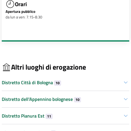
Orari
Apertura pubblico
da lun a ven: 7.15-8.30
Altri luoghi di erogazione
Distretto Città di Bologna
10
Distretto dell’Appennino bolognese
10
Distretto Pianura Est
11