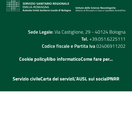
Sede Legale:
Via Castiglione, 29 - 40124 Bologna
Tel.
+39.051.6225111
Codice fiscale e Partita Iva
02406911202
Cookie policy
Albo informatico
Come fare per...
Servizio civile
Carta dei servizi
L'AUSL sui social
PNRR