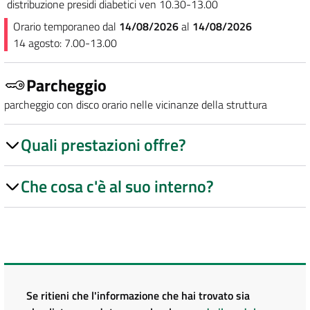
distribuzione presidi diabetici ven 10.30-13.00
Orario temporaneo dal
14/08/2026
al
14/08/2026
14 agosto: 7.00-13.00
Parcheggio
parcheggio con disco orario nelle vicinanze della struttura
Quali prestazioni offre?
Che cosa c'è al suo interno?
Se ritieni che l'informazione che hai trovato sia