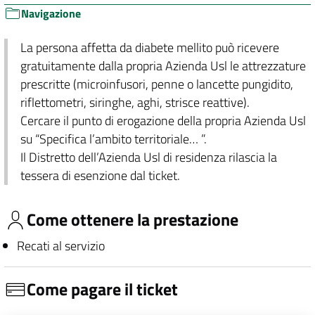
Navigazione
La persona affetta da diabete mellito può ricevere
gratuitamente dalla propria Azienda Usl le attrezzature
prescritte (microinfusori, penne o lancette pungidito,
riflettometri, siringhe, aghi, strisce reattive).
Cercare il punto di erogazione della propria Azienda Usl
su “Specifica l’ambito territoriale… ”.
Il Distretto dell’Azienda Usl di residenza rilascia la
tessera di esenzione dal ticket.
Come ottenere la prestazione
Recati al servizio
Come pagare il ticket