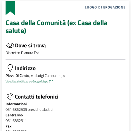
LUOGO DI EROGAZIONE
Casa della Comunità (ex Casa della
salute)
Dove si trova
Distretto Pianura Est
Indirizzo
Pieve Di Cento
, via Luigi Campanini, 4
Visualizza indirizzo su Google Maps
Contatti telefonici
Informazioni
051 6862509 presidi diabetici
Centralino
051 6862511
Fax