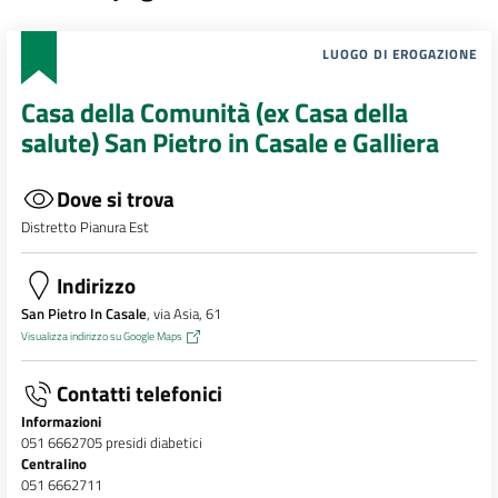
LUOGO DI EROGAZIONE
Casa della Comunità (ex Casa della
salute) San Pietro in Casale e Galliera
Dove si trova
Distretto Pianura Est
Indirizzo
San Pietro In Casale
, via Asia, 61
Visualizza indirizzo su Google Maps
Contatti telefonici
Informazioni
051 6662705 presidi diabetici
Centralino
051 6662711