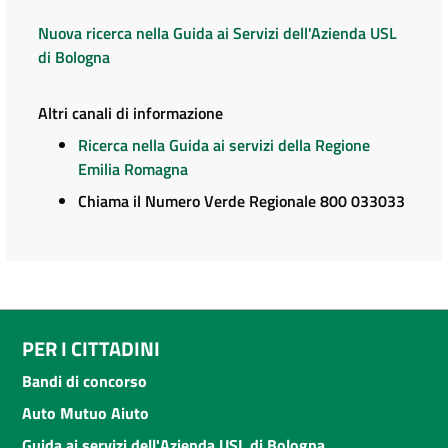
Nuova ricerca nella Guida ai Servizi dell'Azienda USL
di Bologna
Altri canali di informazione
Ricerca nella Guida ai servizi della Regione
Emilia Romagna
Chiama il Numero Verde Regionale 800 033033
PER I CITTADINI
Bandi di concorso
Auto Mutuo Aiuto
Guida ai servizi dell'Azienda USL di Bologna