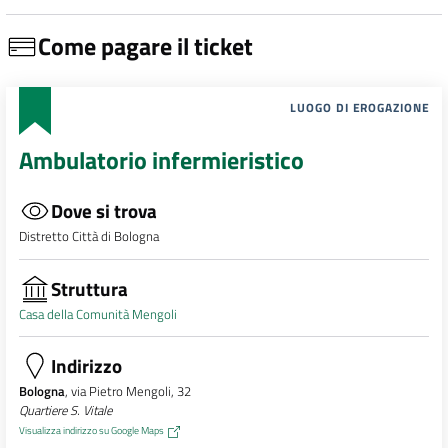
Come pagare il ticket
LUOGO DI EROGAZIONE
Ambulatorio infermieristico
Dove si trova
Distretto Città di Bologna
Struttura
Casa della Comunità Mengoli
Indirizzo
Bologna
, via Pietro Mengoli, 32
Quartiere S. Vitale
Visualizza indirizzo su Google Maps