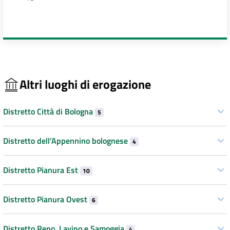
Altri luoghi di erogazione
Distretto Città di Bologna
5
Distretto dell’Appennino bolognese
4
Distretto Pianura Est
10
Distretto Pianura Ovest
6
Distretto Reno, Lavino e Samoggia
4