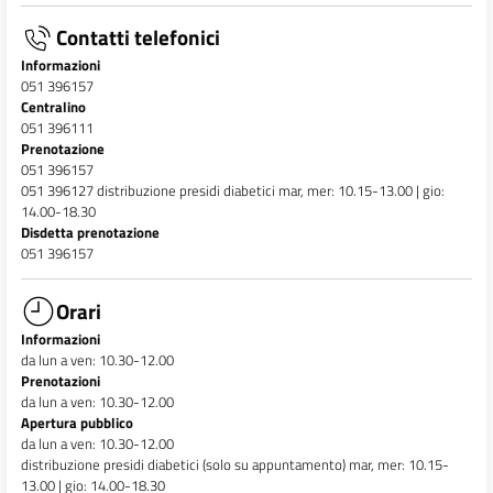
Contatti telefonici
Informazioni
051 396157
Centralino
051 396111
Prenotazione
051 396157
051 396127 distribuzione presidi diabetici mar, mer: 10.15-13.00 | gio:
14.00-18.30
Disdetta prenotazione
051 396157
Orari
Informazioni
da lun a ven: 10.30-12.00
Prenotazioni
da lun a ven: 10.30-12.00
Apertura pubblico
da lun a ven: 10.30-12.00
distribuzione presidi diabetici (solo su appuntamento) mar, mer: 10.15-
13.00 | gio: 14.00-18.30