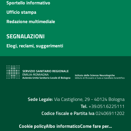
Sportello informativo
Ufficio stampa
Redazione multimediale
SEGNALAZIONI
Elogi, reclami, suggerimenti
Sede Legale:
Via Castiglione, 29 - 40124 Bologna
Tel.
+39.051.6225111
Codice fiscale e Partita Iva
02406911202
Cookie policy
Albo informatico
Come fare per...