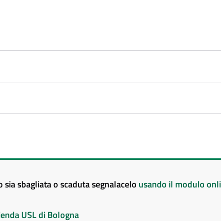
to sia sbagliata o scaduta segnalacelo
usando il modulo onl
Azienda USL di Bologna