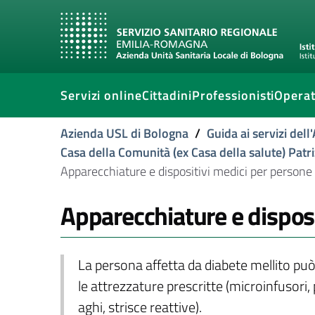
Servizi online
Cittadini
Professionisti
Operat
Azienda USL di Bologna
/
Guida ai servizi del
Casa della Comunità (ex Casa della salute) Patr
Apparecchiature e dispositivi medici per persone
Apparecchiature e disposi
La persona affetta da diabete mellito può
le attrezzature prescritte (microinfusori, 
aghi, strisce reattive).