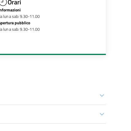
Orari
Informazioni
a lun a sab: 9.30-11.00
Apertura pubblico
a lun a sab: 9.30-11.00