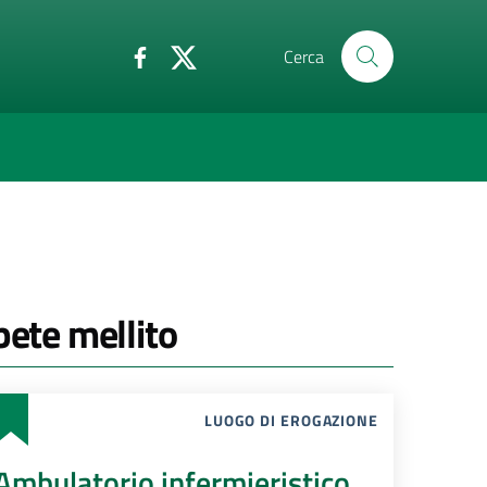
Cerca
bete mellito
LUOGO DI EROGAZIONE
Ambulatorio infermieristico