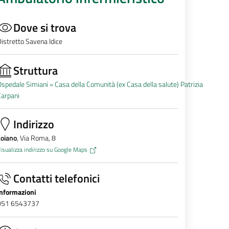
Dove si trova
istretto Savena Idice
Struttura
spedale Simiani »
Casa della Comunità (ex Casa della salute) Patrizia
Carpani
Indirizzo
Loiano
, Via Roma, 8
isualizza indirizzo su Google Maps
Contatti telefonici
Informazioni
051 6543737