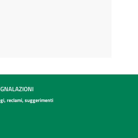
EGNALAZIONI
ogi, reclami, suggerimenti