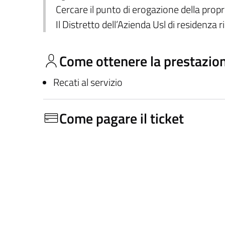
Cercare il punto di erogazione della propri
Il Distretto dell’Azienda Usl di residenza r
Come ottenere la prestazio
Recati al servizio
Come pagare il ticket