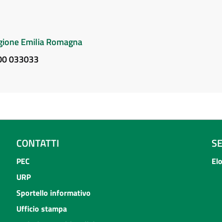
Regione Emilia Romagna
800 033033
CONTATTI
S
PEC
El
URP
Sportello informativo
Ufficio stampa