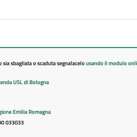
to sia sbagliata o scaduta segnalacelo
usando il modulo onl
Azienda USL di Bologna
Regione Emilia Romagna
800 033033