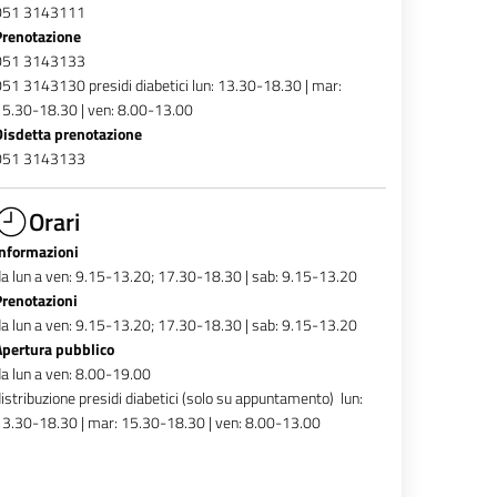
051 3143111
Prenotazione
051 3143133
51 3143130 presidi diabetici lun: 13.30-18.30 | mar:
5.30-18.30 | ven: 8.00-13.00
Disdetta prenotazione
051 3143133
Orari
Informazioni
a lun a ven: 9.15-13.20; 17.30-18.30 | sab: 9.15-13.20
Prenotazioni
a lun a ven: 9.15-13.20; 17.30-18.30 | sab: 9.15-13.20
Apertura pubblico
a lun a ven: 8.00-19.00
istribuzione presidi diabetici (solo su appuntamento) lun:
3.30-18.30 | mar: 15.30-18.30 | ven: 8.00-13.00