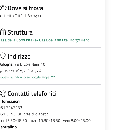
Dove si trova
istretto Città di Bologna
Struttura
asa della Comunità (ex Casa della salute) Borgo Reno
Indirizzo
Bologna
, via Ercole Nani, 10
Quartiere Borgo Panigale
isualizza indirizzo su Google Maps
Contatti telefonici
Informazioni
051 3143133
51 3143130 presidi diabetici
un: 13.30-18.30 | mar: 15.30-18.30 | ven: 8.00-13.00
Centralino