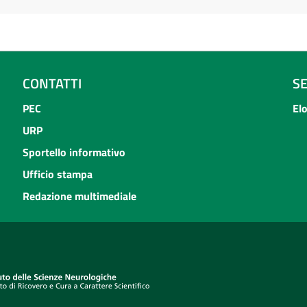
CONTATTI
S
PEC
El
URP
Sportello informativo
Ufficio stampa
Redazione multimediale