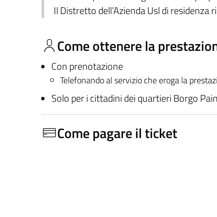
Il Distretto dell’Azienda Usl di residenza r
Come ottenere la prestazio
Con prenotazione
Telefonando al servizio che eroga la presta
Solo per i cittadini dei quartieri Borgo Pai
Come pagare il ticket