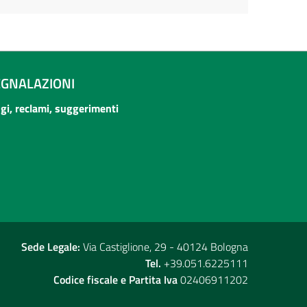
EGNALAZIONI
ogi, reclami, suggerimenti
Sede Legale:
Via Castiglione, 29 - 40124 Bologna
Tel.
+39.051.6225111
Codice fiscale e Partita Iva
02406911202