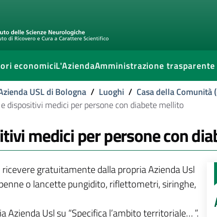
ori economici
L'Azienda
Amministrazione trasparente
l'Azienda USL di Bologna
/
Luoghi
/
Casa della Comunità (
e dispositivi medici per persone con diabete mellito
tivi medici per persone con dia
 ricevere gratuitamente dalla propria Azienda Usl
penne o lancette pungidito, riflettometri, siringhe,
a Azienda Usl su “Specifica l’ambito territoriale… ”.