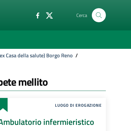
Cerca
ex Casa della salute) Borgo Reno
/
bete mellito
LUOGO DI EROGAZIONE
Ambulatorio infermieristico