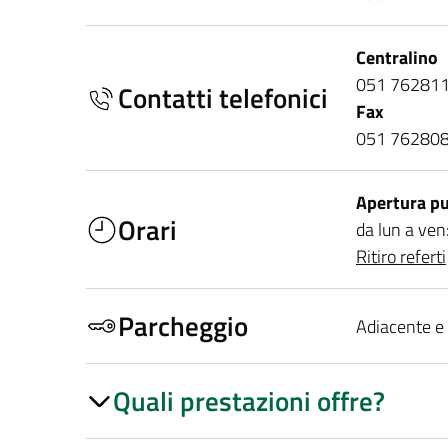
Centralino
051 76281
Contatti telefonici
Fax
051 76280
Apertura pu
Orari
da lun a ven
Ritiro referti
Parcheggio
Adiacente e 
Quali prestazioni offre?