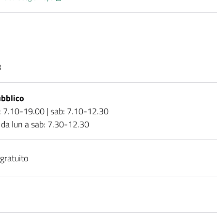
1
8
bblico
: 7.10-19.00 | sab: 7.10-12.30
da lun a sab: 7.30-12.30
gratuito