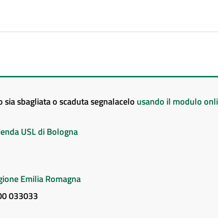
to sia sbagliata o scaduta segnalacelo
usando il modulo onl
Azienda USL di Bologna
Regione Emilia Romagna
800 033033