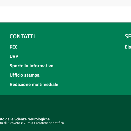
CONTATTI
S
PEC
El
URP
Sportello informativo
Ufficio stampa
Redazione multimediale