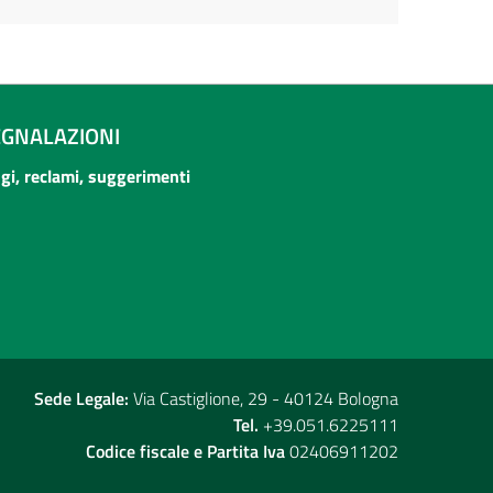
EGNALAZIONI
ogi, reclami, suggerimenti
Sede Legale:
Via Castiglione, 29 - 40124 Bologna
Tel.
+39.051.6225111
Codice fiscale e Partita Iva
02406911202