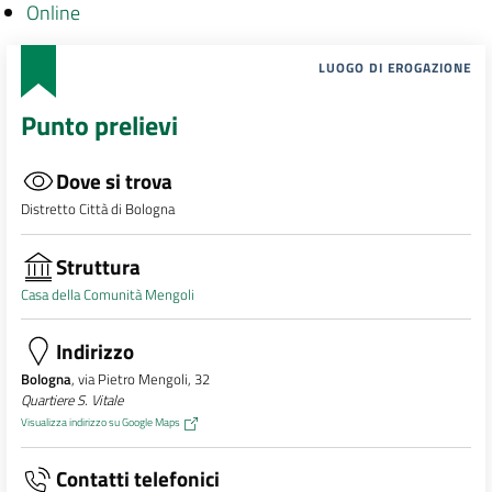
Online
LUOGO DI EROGAZIONE
Punto prelievi
Dove si trova
Distretto Città di Bologna
Struttura
Casa della Comunità Mengoli
Indirizzo
Bologna
, via Pietro Mengoli, 32
Quartiere S. Vitale
Visualizza indirizzo su Google Maps
Contatti telefonici