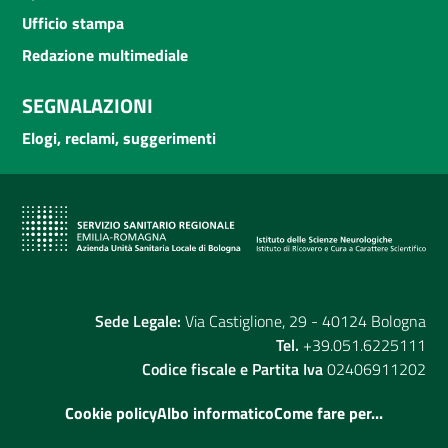
Ufficio stampa
Redazione multimediale
SEGNALAZIONI
Elogi, reclami, suggerimenti
Sede Legale:
Via Castiglione, 29 - 40124 Bologna
Tel.
+39.051.6225111
Codice fiscale e Partita Iva
02406911202
Cookie policy
Albo informatico
Come fare per...