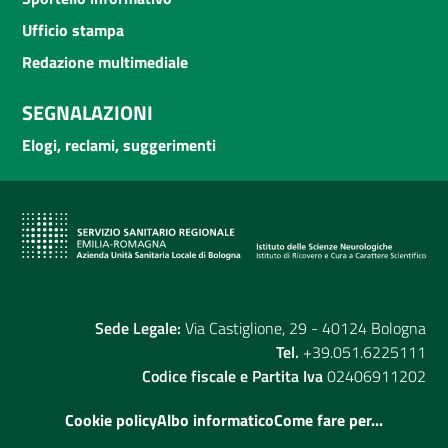
Ufficio stampa
Redazione multimediale
SEGNALAZIONI
Elogi, reclami, suggerimenti
Sede Legale:
Via Castiglione, 29 - 40124 Bologna
Tel.
+39.051.6225111
Codice fiscale e Partita Iva
02406911202
Cookie policy
Albo informatico
Come fare per...