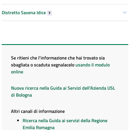
Distretto Savena Idice
7
Se ritieni che l'informazione che hai trovato sia
sbagliata o scaduta segnalacelo
usando il modulo
online
Nuova ricerca nella Guida ai Servizi dell'Azienda USL
di Bologna
Altri canali di informazione
Ricerca nella Guida ai servizi della Regione
Emilia Romagna