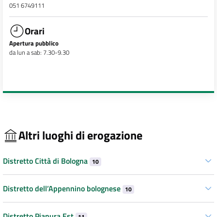
051 6749111
Orari
Apertura pubblico
da lun a sab: 7.30-9.30
Altri luoghi di erogazione
Distretto Città di Bologna
10
Distretto dell’Appennino bolognese
10
Distretto Pianura Est
11