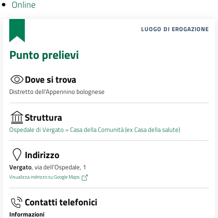
Online
LUOGO DI EROGAZIONE
Punto prelievi
Dove si trova
Distretto dell’Appennino bolognese
Struttura
Ospedale di Vergato »
Casa della Comunità (ex Casa della salute)
Indirizzo
Vergato
, via dell'Ospedale, 1
Visualizza indirizzo su Google Maps
Contatti telefonici
Informazioni